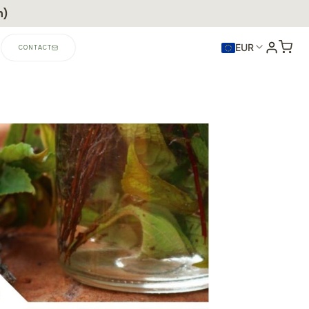
n)
EUR
CONTACT