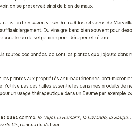
voir, on se préservait ainsi de bien de maux.
nous, un bon savon voisin du traditionnel savon de Marseille,
 suffisait largement. Du vinaigre banc bien souvent pour déso
icarbonate ou du sel gemme pour décaper et récurer.
s toutes ces années, ce sont les plantes que j’ajoute dans 
is les plantes aux propriétés anti-bactériennes, anti-microbie
 n’utilise pas des huiles essentielles dans mes produits de n
 pour un usage thérapeutique dans un Baume par exemple, ou
atiques
comme:
le Thym, le Romarin, la Lavande, la Sauge, l
es de Pin
, racines de Vétiver…