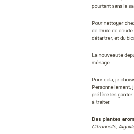
pourtant sans le sa
Pour nettoyer chez 
de l’huile de coude
détartrer, et du b
La nouveauté depui
ménage.
Pour cela, je chois
Personnellement, je
préfère les garder
à traiter.
Des plantes arom
Citronnelle, Aiguill