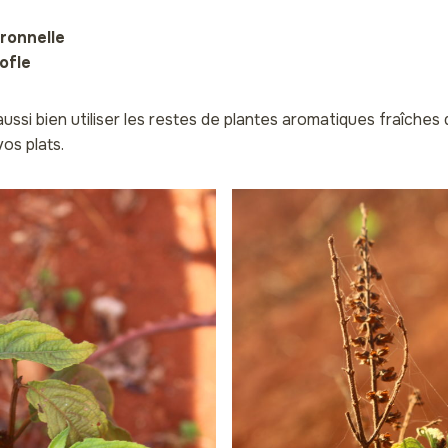
ronnelle
ofle
ssi bien utiliser les restes de plantes aromatiques fraîches d
vos plats.