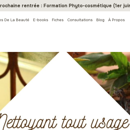
rochaine rentrée : Formation Phyto-cosmétique (1er jui
es De La Beauté
E-books
Fiches
Consultations
Blog
À Propos