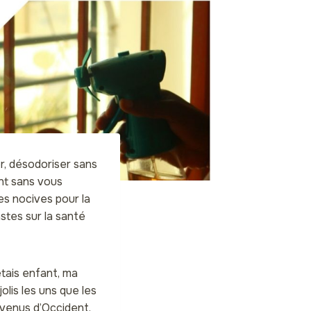
er, désodoriser sans
ant sans vous
es nocives pour la
stes sur la santé
étais enfant, ma
olis les uns que les
s venus d’Occident,