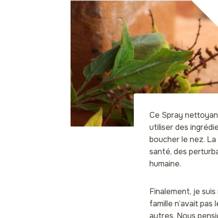
Ce Spray nettoyant 
utiliser des ingréd
boucher le nez. La
santé, des perturb
humaine.
Finalement, je suis
famille n’avait pas
autres. Nous pensio