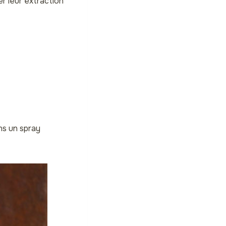
ter leur extraction
ns un spray