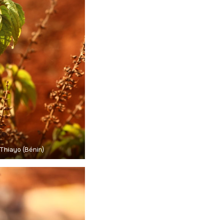
Thiayo (Bénin)