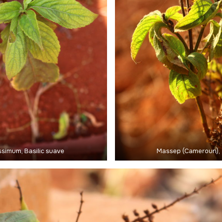
simum, Basilic suave
Massep (Cameroun), 