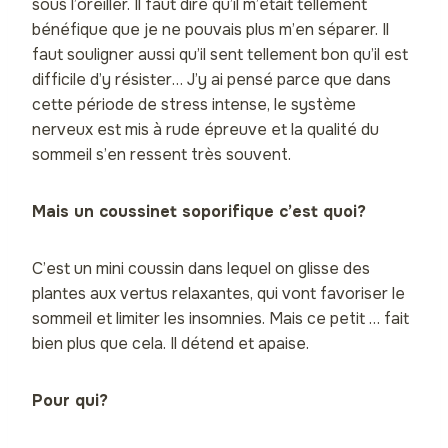
sous l’oreiller. Il faut dire qu’il m’était tellement
bénéfique que je ne pouvais plus m’en séparer. Il
faut souligner aussi qu’il sent tellement bon qu’il est
difficile d’y résister… J’y ai pensé parce que dans
cette période de stress intense, le système
nerveux est mis à rude épreuve et la qualité du
sommeil s’en ressent très souvent.
Mais un coussinet soporifique c’est quoi?
C’est un mini coussin dans lequel on glisse des
plantes aux vertus relaxantes, qui vont favoriser le
sommeil et limiter les insomnies. Mais ce petit … fait
bien plus que cela. Il détend et apaise.
Pour qui?