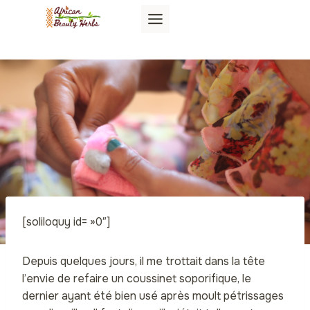
Aller
au
contenu
[soliloquy id= »0″]
Depuis quelques jours, il me trottait dans la tête
l’envie de refaire un coussinet soporifique, le
dernier ayant été bien usé après moult pétrissages