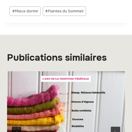
Étiquettes
#
Mieux dormir
#
Plantes du Sommeil
de
la
publication :
Publications similaires