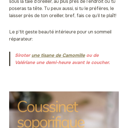
sous la taie d’oreiller, au plus près de l’endroit où tu
poseras ta tête. Tu peux aussi, si tu le préfères, le
laisser près de ton oreiller, bref, fais ce qu’il te plaît!
Le p’tit geste beauté intérieure pour un sommeil
réparateur:
Siroter
une tisane de Camomille
ou de
Valériane une demi-heure avant le coucher.