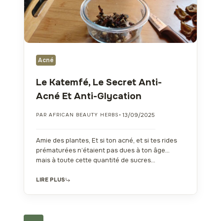
Acné
Le Katemfé, Le Secret Anti-
Acné Et Anti-Glycation
• 13/09/2025
PAR AFRICAN BEAUTY HERBS
Amie des plantes, Et si ton acné, et si tes rides
prématurées n’étaient pas dues à ton âge…
mais à toute cette quantité de sucres…
LIRE PLUS