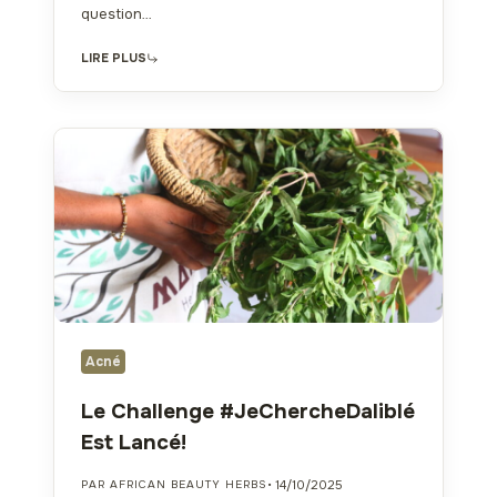
question…
LIRE PLUS
Acné
Le Challenge #JeChercheDaliblé
Est Lancé!
• 14/10/2025
PAR AFRICAN BEAUTY HERBS