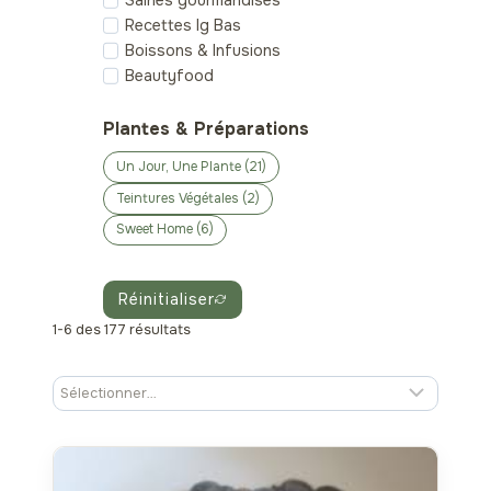
Saines gourmandises
Recettes Ig Bas
Boissons & Infusions
Beautyfood
Plantes & Préparations
Un Jour, Une Plante (21)
Teintures Végétales (2)
Sweet Home (6)
Réinitialiser
1-6 des 177 résultats