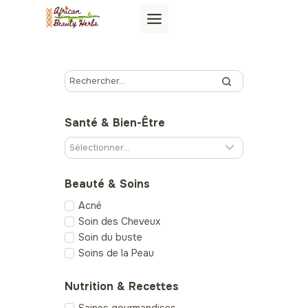
Aller
au
contenu
Santé & Bien-Être
Beauté & Soins
Acné
Soin des Cheveux
Soin du buste
Soins de la Peau
Nutrition & Recettes