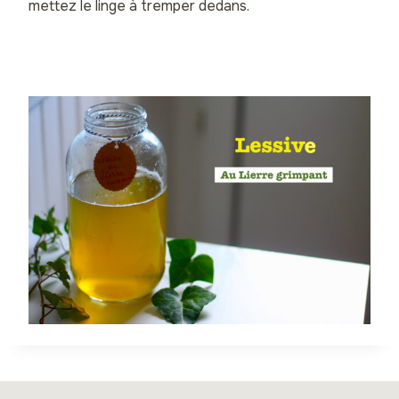
mettez le linge à tremper dedans.