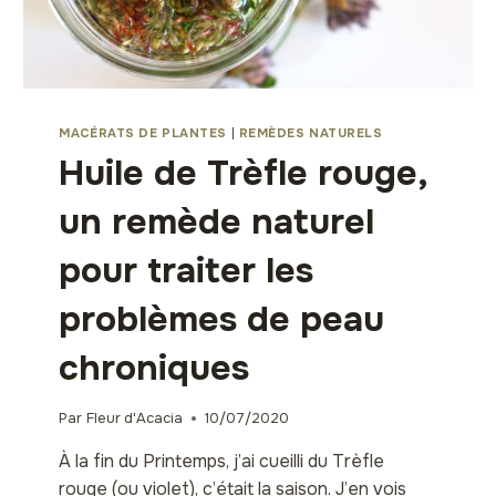
MACÉRATS DE PLANTES
|
REMÈDES NATURELS
Huile de Trèfle rouge,
un remède naturel
pour traiter les
problèmes de peau
chroniques
Par
Fleur d'Acacia
10/07/2020
À la fin du Printemps, j’ai cueilli du Trèfle
rouge (ou violet), c’était la saison. J’en vois