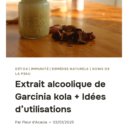
DÉTOX
|
IMMUNITÉ
|
REMÈDES NATURELS
|
SOINS DE
LA PEAU
Extrait alcoolique de
Garcinia kola + Idées
d’utilisations
Par
Fleur d'Acacia
03/01/2025