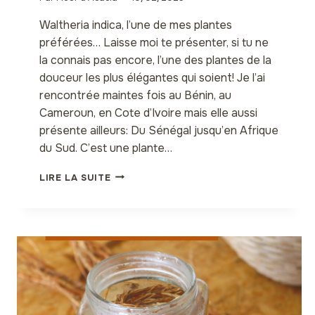
Waltheria indica, l’une de mes plantes
préférées… Laisse moi te présenter, si tu ne
la connais pas encore, l’une des plantes de la
douceur les plus élégantes qui soient! Je l’ai
rencontrée maintes fois au Bénin, au
Cameroun, en Cote d’Ivoire mais elle aussi
présente ailleurs: Du Sénégal jusqu’en Afrique
du Sud. C’est une plante…
WALTHERIA
LIRE LA SUITE
INDICA:
MÉDICINALE
ET
COSMÉTIQUE