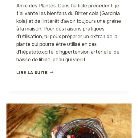
Amie des Plantes, Dans l’article précédent, je
t’ai vanté les bienfaits du Bitter cola (Garcinia
kola) et de l’intérêt d’avoir toujours une graine
à la maison. Pour des raisons pratiques
d’utilisation, tu peux préparer un extrait de la
plante qui pourra être utilisé en cas
d’hépatotoxicité, d’hypertension artérielle, de
baisse de libido, peau qui vieillit…
EXTRAIT
LIRE LA SUITE
ALCOOLIQUE
DE
GARCINIA
KOLA
+
IDÉES
D’UTILISATIONS