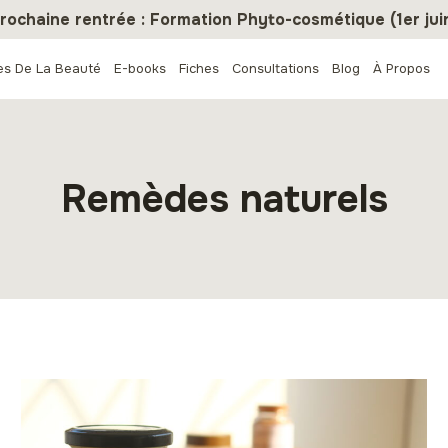
rochaine rentrée : Formation Phyto-cosmétique (1er jui
es De La Beauté
E-books
Fiches
Consultations
Blog
À Propos
Remèdes naturels