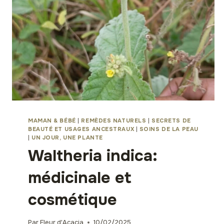
MAMAN & BÉBÉ
|
REMÈDES NATURELS
|
SECRETS DE
BEAUTÉ ET USAGES ANCESTRAUX
|
SOINS DE LA PEAU
|
UN JOUR, UNE PLANTE
Waltheria indica:
médicinale et
cosmétique
Par
Fleur d'Acacia
10/02/2025