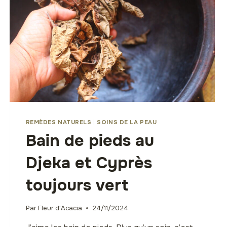
REMÈDES NATURELS
|
SOINS DE LA PEAU
Bain de pieds au
Djeka et Cyprès
toujours vert
Par
Fleur d'Acacia
24/11/2024