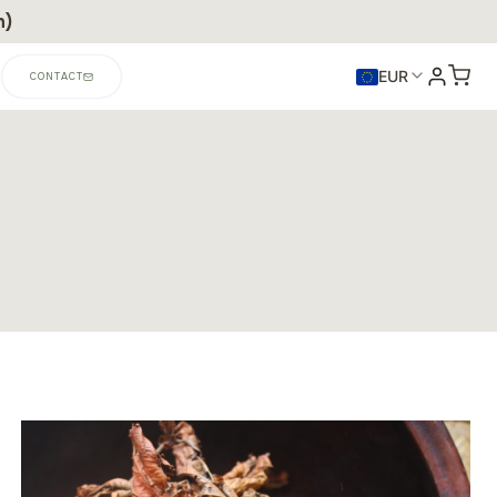
n)
EUR
CONTACT