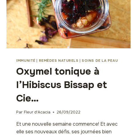
IMMUNITÉ
|
REMÈDES NATURELS
|
SOINS DE LA PEAU
Oxymel tonique à
l’Hibiscus Bissap et
Cie…
Par
Fleur d'Acacia
26/09/2022
Et une nouvelle semaine commence! Et avec
elle ses nouveaux défis, ses journées bien