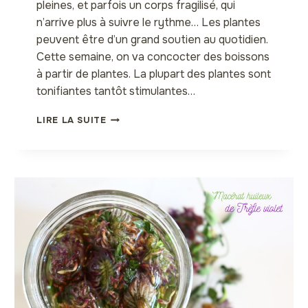
pleines, et parfois un corps fragilisé, qui
n’arrive plus à suivre le rythme… Les plantes
peuvent être d’un grand soutien au quotidien.
Cette semaine, on va concocter des boissons
à partir de plantes. La plupart des plantes sont
tonifiantes tantôt stimulantes…
OXYMEL
LIRE LA SUITE
TONIQUE
À
L’HIBISCUS
BISSAP
ET
CIE…