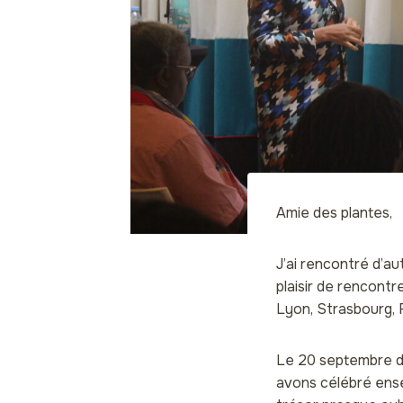
Amie des plantes,
J’ai rencontré d’a
plaisir de rencontr
Lyon, Strasbourg, 
Le 20 septembre de
avons célébré ense