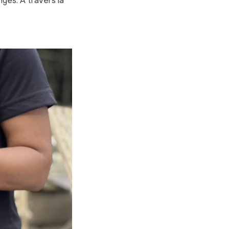
nges. À travers la