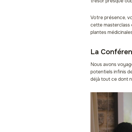
trésor presque oubl
Votre présence, vo
cette masterclass 
plantes médicinales
La Conféren
Nous avons voyagé 
potentiels infinis 
déjà tout ce dont 