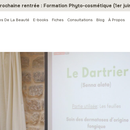
rochaine rentrée : Formation Phyto-cosmétique (1er jui
es De La Beauté
E-books
Fiches
Consultations
Blog
À Propos