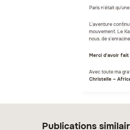
Paris n’était qu’un
L’aventure continu
mouvement. Le Kat
nous, de s’enracin
Merci d’avoir fai
Avec toute ma grat
Christelle – Afri
Publications similai