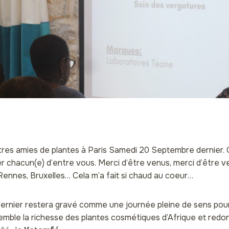
utres amies de plantes à Paris Samedi 20 Septembre dernier.
er chacun(e) d’entre vous. Merci d’être venus, merci d’être ven
Rennes, Bruxelles… Cela m’a fait si chaud au coeur…
rnier restera gravé comme une journée pleine de sens pour
mble la richesse des plantes cosmétiques d’Afrique et redon