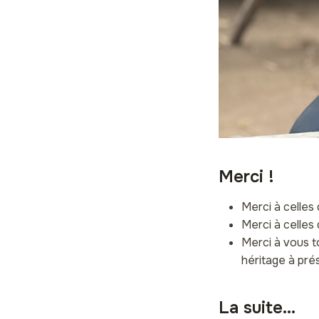
Merci !
Merci à celles 
Merci à celles 
Merci à vous t
héritage à pré
La suite…