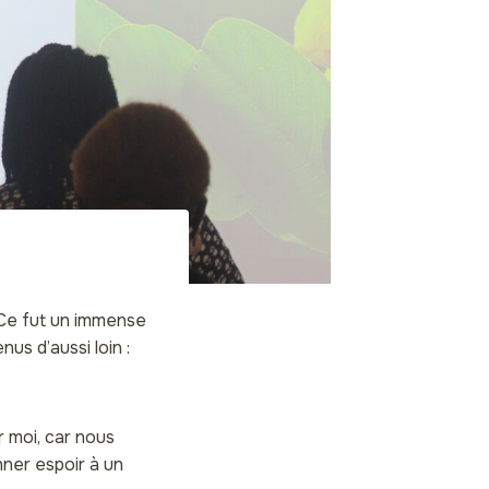
 Ce fut un immense
us d’aussi loin :
 moi, car nous
ner espoir à un