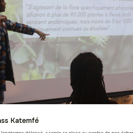
ass Katemfé