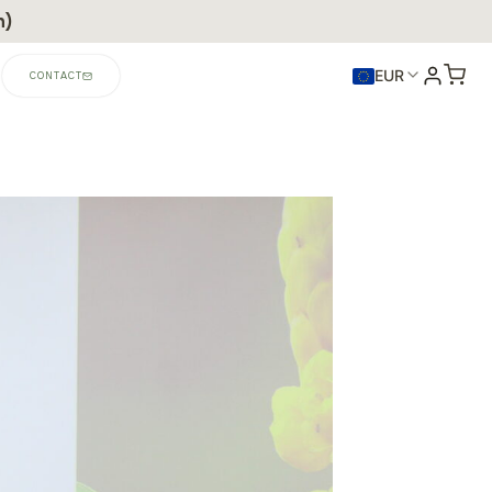
n)
EUR
CONTACT