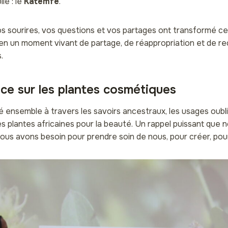
ié : le
Katemfé
.
s sourires, vos questions et vos partages ont transformé c
en un moment vivant de partage, de réappropriation et de r
.
ce sur les plantes cosmétiques
ensemble à travers les savoirs ancestraux, les usages oubli
des plantes africaines pour la beauté. Un rappel puissant que 
nous avons besoin pour prendre soin de nous, pour créer, pou