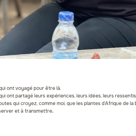
qui ont voyagé pour être là.
qui ont partagé leurs expériences, leurs idées, leurs ressentis
outes qui croyez, comme moi, que les plantes d’Afrique de la
server et à transmettre
.