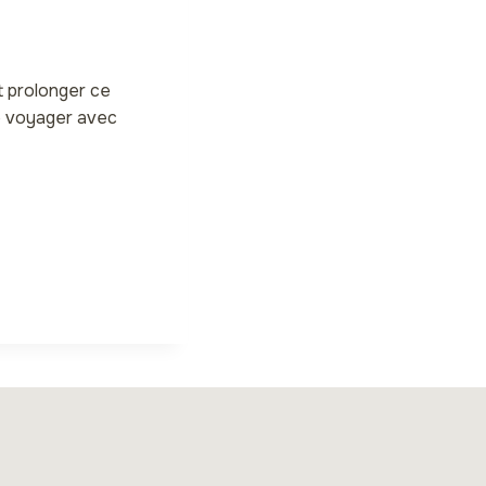
t prolonger ce
e voyager avec