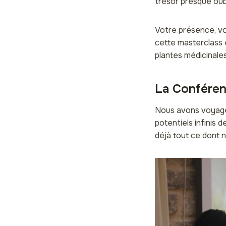
trésor presque oubl
Votre présence, vo
cette masterclass 
plantes médicinales
La Conféren
Nous avons voyagé 
potentiels infinis 
déjà tout ce dont 