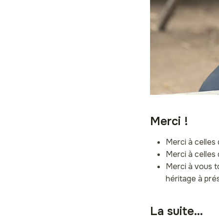
Merci !
Merci à celles 
Merci à celles 
Merci à vous t
héritage à pré
La suite…