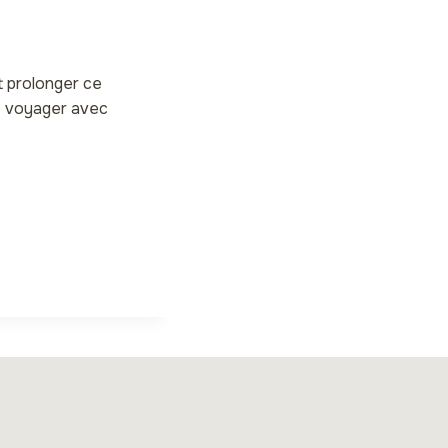
t prolonger ce
e voyager avec