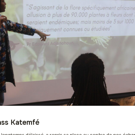
ass Katemfé