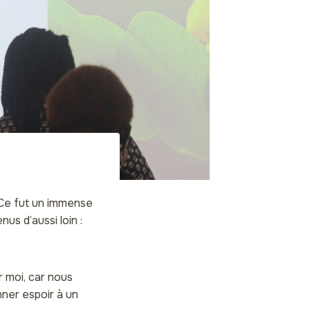
 Ce fut un immense
us d’aussi loin :
 moi, car nous
ner espoir à un