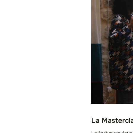
La Mastercl