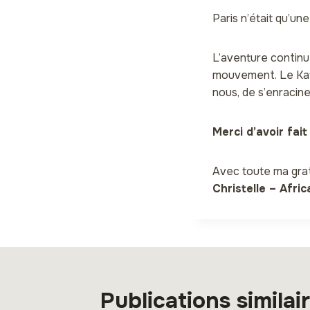
Paris n’était qu’un
L’aventure continu
mouvement. Le Kat
nous, de s’enracin
Merci d’avoir fai
Avec toute ma grat
Christelle – Afri
Publications similai