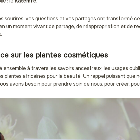
ié : le
Katemfé
.
s sourires, vos questions et vos partages ont transformé c
en un moment vivant de partage, de réappropriation et de r
.
ce sur les plantes cosmétiques
ensemble à travers les savoirs ancestraux, les usages oubli
des plantes africaines pour la beauté. Un rappel puissant que 
nous avons besoin pour prendre soin de nous, pour créer, pou