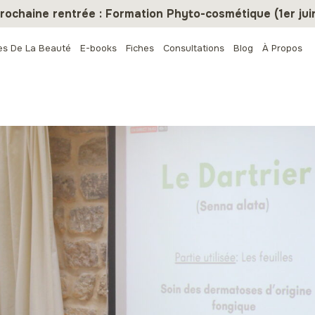
rochaine rentrée : Formation Phyto-cosmétique (1er jui
es De La Beauté
E-books
Fiches
Consultations
Blog
À Propos