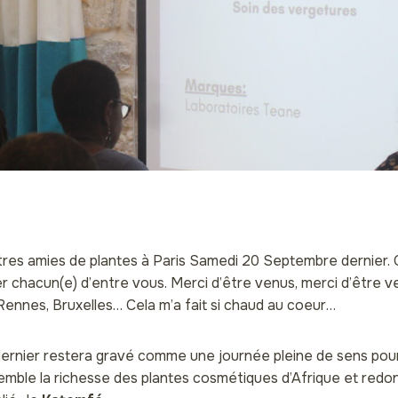
utres amies de plantes à Paris Samedi 20 Septembre dernier.
er chacun(e) d’entre vous. Merci d’être venus, merci d’être ven
Rennes, Bruxelles… Cela m’a fait si chaud au coeur…
rnier restera gravé comme une journée pleine de sens pour
mble la richesse des plantes cosmétiques d’Afrique et redon