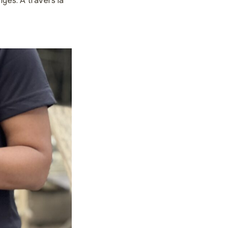
nges. À travers la