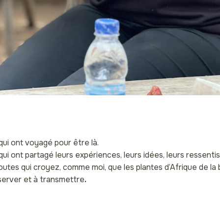
qui ont voyagé pour être là.
qui ont partagé leurs expériences, leurs idées, leurs ressentis
outes qui croyez, comme moi, que les plantes d’Afrique de la
server et à transmettre
.