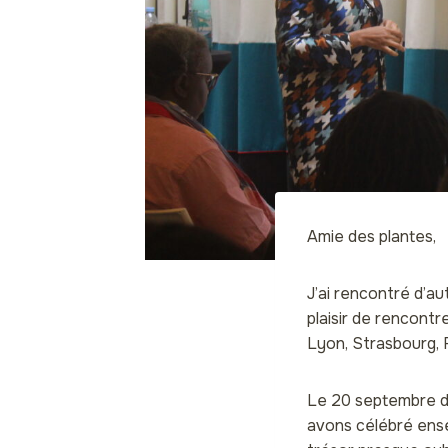
Amie des plantes,
J’ai rencontré d’a
plaisir de rencontr
Lyon, Strasbourg, 
Le 20 septembre de
avons célébré ense