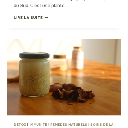
du Sud. C’est une plante…
WALTHERIA
LIRE LA SUITE
INDICA:
MÉDICINALE
ET
COSMÉTIQUE
DÉTOX
|
IMMUNITÉ
|
REMÈDES NATURELS
|
SOINS DE LA