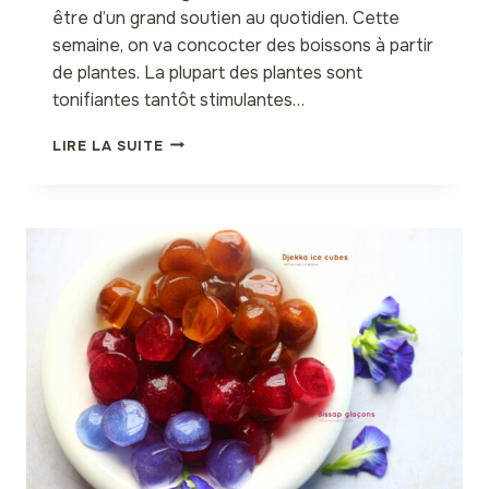
être d’un grand soutien au quotidien. Cette
semaine, on va concocter des boissons à partir
de plantes. La plupart des plantes sont
tonifiantes tantôt stimulantes…
OXYMEL
LIRE LA SUITE
TONIQUE
À
L’HIBISCUS
BISSAP
ET
CIE…