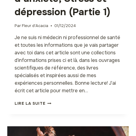
dépression (Partie 1)
Par
Fleur d'Acacia
01/12/2024
Je ne suis ni médecin ni professionnel de santé
et toutes les informations que je vais partager
avec toi dans cet article sont une collections
d’informations prises ci et là, dans les ouvrages
scientifiques de référence, des livres
spécialisés et inspirées aussi de mes
expériences personnelles. Bonne lecture! J’ai
écrit cet article pour mettre en…
10
LIRE LA SUITE
PLANTES
D’AFRIQUE
UTILISÉES
EN
CAS