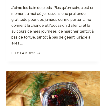
J’aime les bain de pieds. Plus qu’un soin, c’est un
moment à moi où je ressens une profonde
gratitude pour ces jambes qui me portent, me
donnent la chance et l’occasion d’aller ci et là
au cours de mes journées, de marcher tantôt à
pas de tortue, tantôt à pas de géant. Grâce à
elles,…
BAIN
LIRE LA SUITE
DE
PIEDS
AU
DJEKA
ET
CYPRÈS
TOUJOURS
VERT