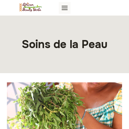
Aller
au
contenu
Soins de la Peau