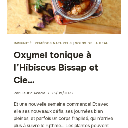
IMMUNITÉ
|
REMÈDES NATURELS
|
SOINS DE LA PEAU
Oxymel tonique à
l’Hibiscus Bissap et
Cie…
Par
Fleur d'Acacia
26/09/2022
Et une nouvelle semaine commence! Et avec
elle ses nouveaux défis, ses journées bien
pleines, et parfois un corps fragilisé, qui n’arrive
plus à suivre le rythme… Les plantes peuvent