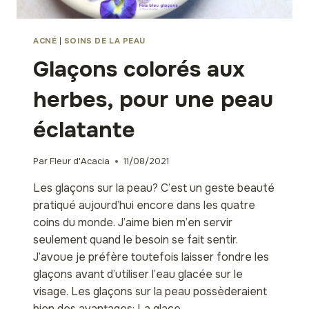
ACNÉ
|
SOINS DE LA PEAU
Glaçons colorés aux
herbes, pour une peau
éclatante
Par
Fleur d'Acacia
11/08/2021
Les glaçons sur la peau? C’est un geste beauté
pratiqué aujourd’hui encore dans les quatre
coins du monde. J’aime bien m’en servir
seulement quand le besoin se fait sentir.
J’avoue je préfère toutefois laisser fondre les
glaçons avant d’utiliser l’eau glacée sur le
visage. Les glaçons sur la peau possèderaient
bien des avantages: La glace…