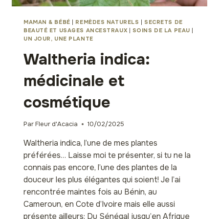
MAMAN & BÉBÉ
|
REMÈDES NATURELS
|
SECRETS DE
BEAUTÉ ET USAGES ANCESTRAUX
|
SOINS DE LA PEAU
|
UN JOUR, UNE PLANTE
Waltheria indica:
médicinale et
cosmétique
Par
Fleur d'Acacia
10/02/2025
Waltheria indica, l’une de mes plantes
préférées… Laisse moi te présenter, si tu ne la
connais pas encore, l’une des plantes de la
douceur les plus élégantes qui soient! Je l’ai
rencontrée maintes fois au Bénin, au
Cameroun, en Cote d’Ivoire mais elle aussi
présente ailleurs: Du Sénégal jusqu’en Afrique