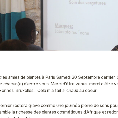
utres amies de plantes à Paris Samedi 20 Septembre dernier.
er chacun(e) d’entre vous. Merci d’être venus, merci d’être ven
Rennes, Bruxelles… Cela m’a fait si chaud au coeur…
rnier restera gravé comme une journée pleine de sens pour
mble la richesse des plantes cosmétiques d’Afrique et redon