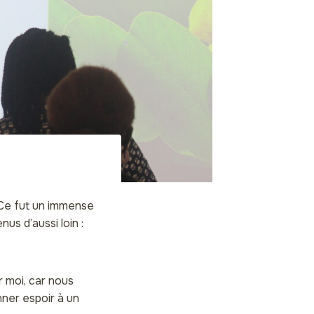
 Ce fut un immense
us d’aussi loin :
 moi, car nous
ner espoir à un