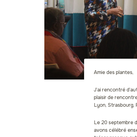
Amie des plantes,
J’ai rencontré d’a
plaisir de rencontr
Lyon, Strasbourg, 
Le 20 septembre de
avons célébré ense