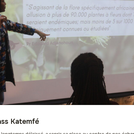
ass Katemfé