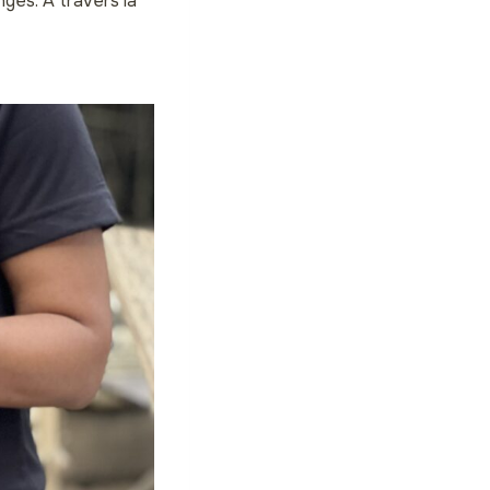
nges. À travers la