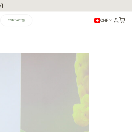
n)
CHF
CONTACT