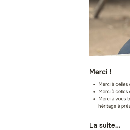
Merci !
Merci à celles 
Merci à celles 
Merci à vous t
héritage à pré
La suite…