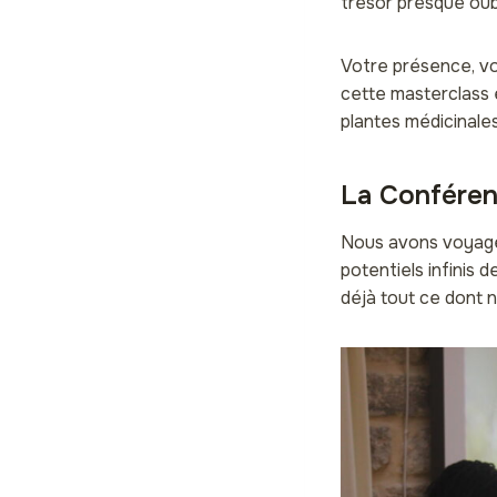
trésor presque oubl
Votre présence, vo
cette masterclass 
plantes médicinales
La Conféren
Nous avons voyagé 
potentiels infinis 
déjà tout ce dont 