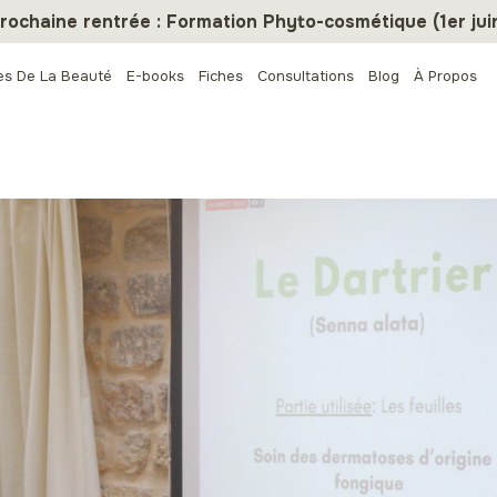
rochaine rentrée : Formation Phyto-cosmétique (1er jui
es De La Beauté
E-books
Fiches
Consultations
Blog
À Propos