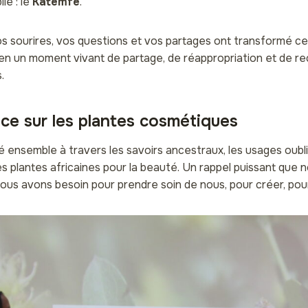
ié : le
Katemfé
.
s sourires, vos questions et vos partages ont transformé c
en un moment vivant de partage, de réappropriation et de r
.
ce sur les plantes cosmétiques
ensemble à travers les savoirs ancestraux, les usages oubli
des plantes africaines pour la beauté. Un rappel puissant que 
nous avons besoin pour prendre soin de nous, pour créer, pou