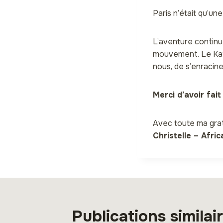
Paris n’était qu’un
L’aventure continu
mouvement. Le Kat
nous, de s’enracin
Merci d’avoir fai
Avec toute ma grat
Christelle – Afri
Publications similai