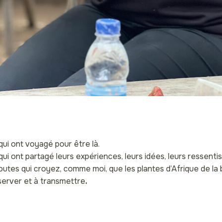
qui ont voyagé pour être là.
qui ont partagé leurs expériences, leurs idées, leurs ressentis
outes qui croyez, comme moi, que les plantes d’Afrique de la
server et à transmettre
.