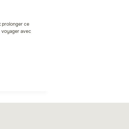
t prolonger ce
e voyager avec