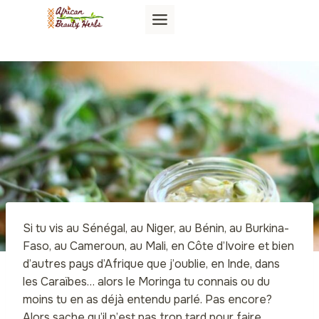
Aller
au
contenu
Si tu vis au Sénégal, au Niger, au Bénin, au Burkina-
Faso, au Cameroun, au Mali, en Côte d’Ivoire et bien
d’autres pays d’Afrique que j’oublie, en Inde, dans
les Caraïbes… alors le Moringa tu connais ou du
moins tu en as déjà entendu parlé. Pas encore?
Alors sache qu’il n’est pas trop tard pour faire