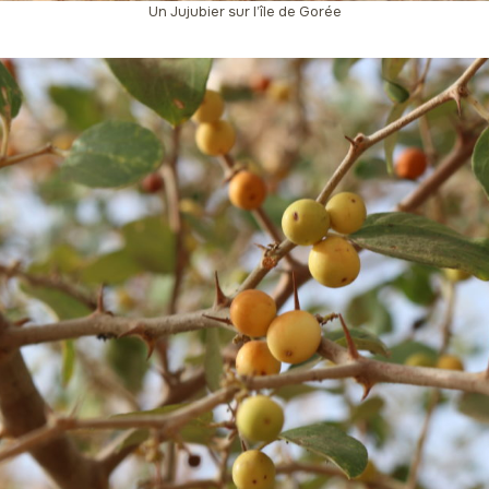
Un Jujubier sur l’île de Gorée