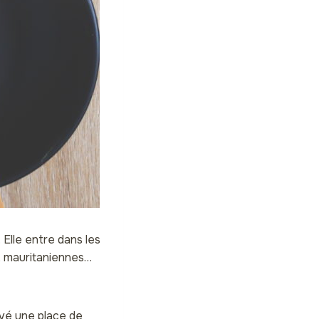
Elle entre dans les
, mauritaniennes…
uvé une place de