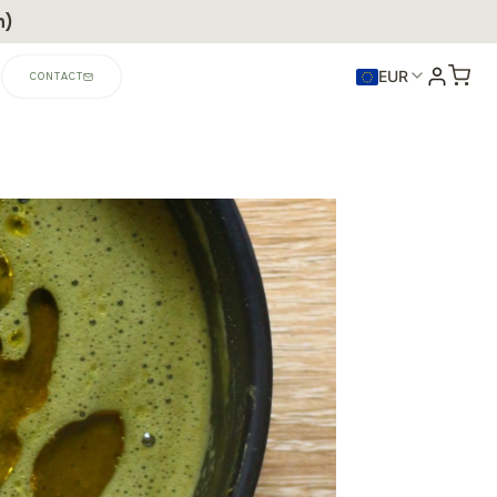
n)
EUR
CONTACT