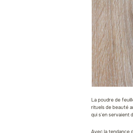
La poudre de feuil
rituels de beauté 
qui s’en servaient 
Avec la tendance du