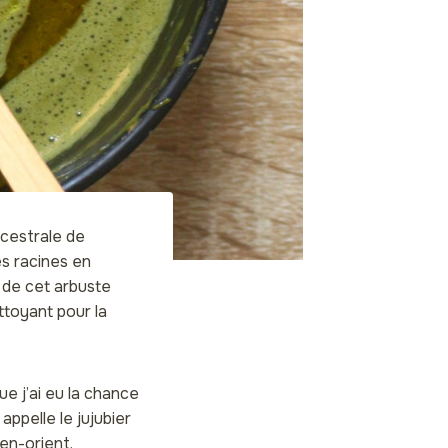
ncestrale de
es racines en
s de cet arbuste
ttoyant pour la
ue j’ai eu la chance
appelle le jujubier
en-orient,