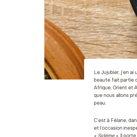
Le Jujubier, j’en ai 
beauté fait partie 
Afrique, Orient et 
que nous allons pr
peau.
C’est à Félane, dan
et l’occasion inesp
« Sidème »
. Il por