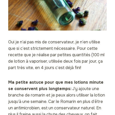
Oui je n’ai pas mis de conservateur, je n’en utilise
que si c’est strictement nécessaire. Pour cette
recette que je réalise par petites quantités (100 ml
de lotion à vaporiser, utilisée deux fois par jour, ça
part très vite, en 4 jours c’est déjà fini!
Ma petite astuce pour que mes lotions minute
se conservent plus longtemps:
J’y ajoute une
branche de romarin et je peux alors utiliser la lotion
jusqu’à une semaine. Car le Romarin en plus d’être
un antimicrobien, est un conservateur naturel. En
plus il freine aussi la chute des cheveux, on fait