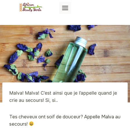
Aller
au
contenu
Malva! Malva! C’est ainsi que je l’appelle quand je
crie au secours! Si, si..
Tes cheveux ont soif de douceur? Appelle Malva au
secours!