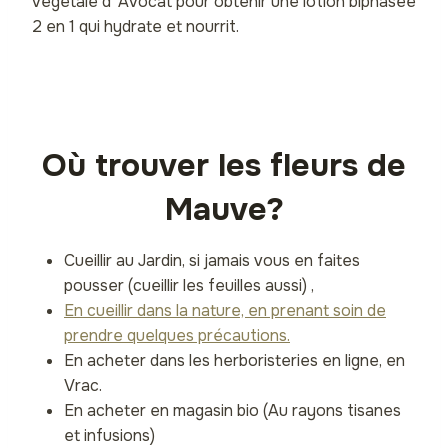
végétale d’ Avocat pour obtenir une lotion biphasée
2 en 1 qui hydrate et nourrit.
Où trouver les fleurs de
Mauve?
Cueillir au Jardin, si jamais vous en faites
pousser (cueillir les feuilles aussi) ,
En cueillir dans la nature, en prenant soin de
prendre quelques précautions.
En acheter dans les herboristeries en ligne, en
Vrac.
En acheter en magasin bio (Au rayons tisanes
et infusions)