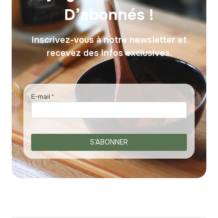
D’abonnés !
Inscrivez-vous à notre newsletter et
recevez des infos exclusives.
E-mail
*
S’ABONNER