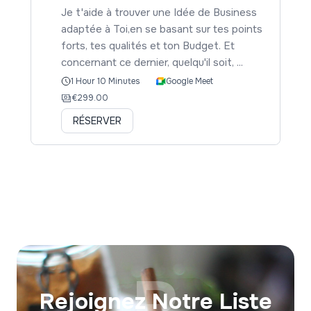
Je t'aide à trouver une Idée de Business
adaptée à Toi,en se basant sur tes points
forts, tes qualités et ton Budget. Et
concernant ce dernier, quelqu'il soit, ...
Google Meet
1 Hour 10 Minutes
€299.00
RÉSERVER
R
Rejoignez Notre Liste