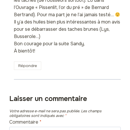
les taches (de rousseurs surtout). Lu dans
l’Ouvrage « Pissenlit, l’or du pré » de Bernard
Bertrand). Pour ma part je ne l’ai jamais testé…
Il y’a des huiles bien plus intéressantes à mon avis
pour se débarrasser des taches brunes (Lys,
Busserole…)
Bon courage pour la suite Sandy,
À bientôt!
Répondre
Laisser un commentaire
Votre adresse e-mail ne sera pas publiée.
Les champs
obligatoires sont indiqués avec
*
Commentaire
*