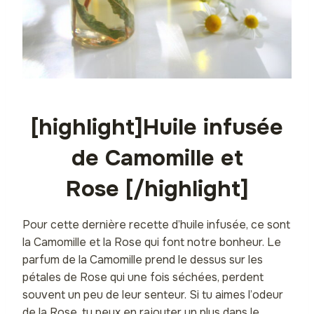
[highlight]Huile infusée
de Camomille et
Rose [/highlight]
Pour cette dernière recette d’huile infusée, ce sont
la Camomille et la Rose qui font notre bonheur. Le
parfum de la Camomille prend le dessus sur les
pétales de Rose qui une fois séchées, perdent
souvent un peu de leur senteur. Si tu aimes l’odeur
de la Rose, tu peux en rajouter un plus dans le