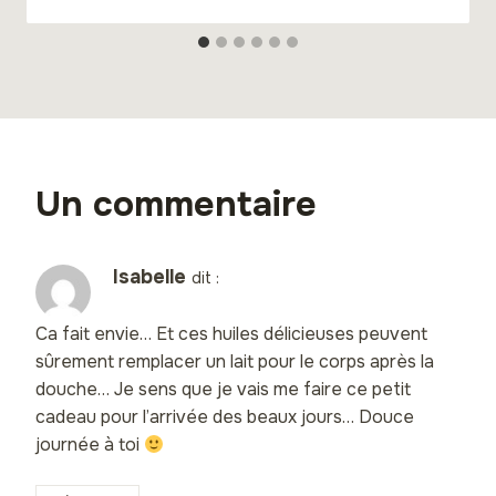
Un commentaire
Isabelle
dit :
Ca fait envie… Et ces huiles délicieuses peuvent
sûrement remplacer un lait pour le corps après la
douche… Je sens que je vais me faire ce petit
cadeau pour l’arrivée des beaux jours… Douce
journée à toi