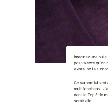
Imaginez une huile 
polyvalente qu’on 
existe, on l’a surn
Ce surnom lui sied 
multifonctions… J’a
dans le Top 3 de me
serait elle.