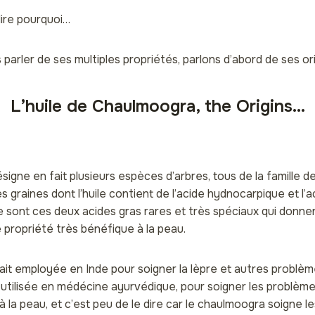
dire pourquoi…
parler de ses multiples propriétés, parlons d’abord de ses ori
L’huile de Chaulmoogra, the Origins…
igne en fait plusieurs espèces d’arbres, tous de la famille 
s graines dont l’huile contient de l’acide hydnocarpique et l’a
sont ces deux acides gras rares et très spéciaux qui donnent
propriété très bénéfique à la peau.
ait employée en Inde pour soigner la lèpre et autres problèm
 utilisée en médécine ayurvédique, pour soigner les problèm
 à la peau, et c’est peu de le dire car le chaulmoogra soigne le