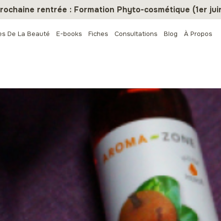
rochaine rentrée : Formation Phyto-cosmétique (1er jui
es De La Beauté
E-books
Fiches
Consultations
Blog
À Propos