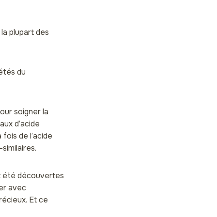
la plupart des
iétés du
pour soigner la
taux d’acide
 fois de l’acide
similaires.
ont été découvertes
ser avec
récieux. Et ce