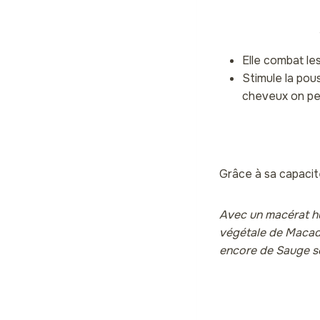
Elle combat les
Stimule la pou
cheveux on peut
Grâce à sa capacité
Avec un macérat hui
végétale de Macada
encore de Sauge s