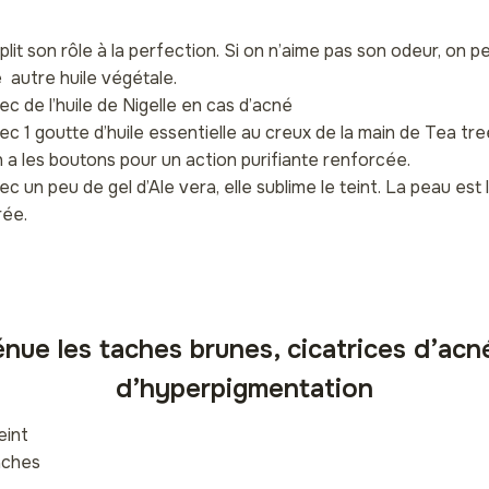
plit son rôle à la perfection. Si on n’aime pas son odeur, on p
e autre huile végétale.
c de l’huile de Nigelle en cas d’acné
c 1 goutte d’huile essentielle au creux de la main de Tea tr
n a les boutons pour un action purifiante renforcée.
 un peu de gel d’Ale vera, elle sublime le teint. La peau est
rée.
ténue les taches brunes, cicatrices d’acn
d’hyperpigmentation
eint
aches