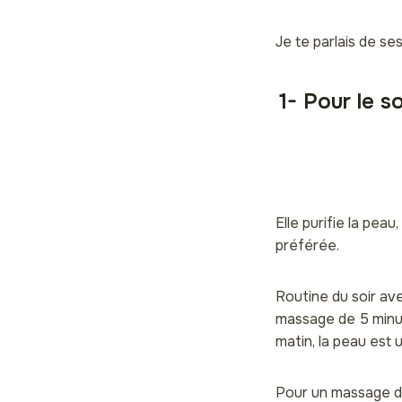
Je te parlais de se
1- Pour le 
Elle purifie la pea
préférée.
Routine du soir ave
massage de 5 minut
matin, la peau est 
Pour un massage du 