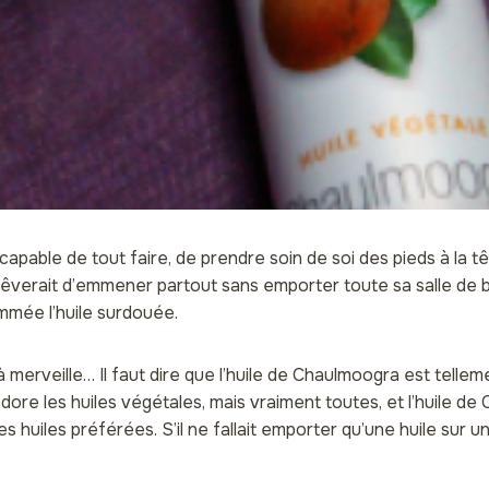
capable de tout faire, de prendre soin de soi des pieds à la tê
rêverait d’emmener partout sans emporter toute sa salle de ba
ommée l’huile surdouée.
à merveille… Il faut dire que l’huile de Chaulmoogra est tellem
dore les huiles végétales, mais vraiment toutes, et l’huile d
s huiles préférées. S’il ne fallait emporter qu’une huile sur un