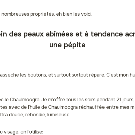
s nombreuses propriétés, eh bien les voici.
soin des peaux abîmées et à tendance acn
une pépite
u, assèche les boutons, et surtout surtout répare. C’est mon h
c le Chaulmoogra: Je m’offre tous les soirs pendant 21 jours,
es avec de l’huile de Chaulmoogra réchauffée entre mes mai
ultra douce, rebondie, lumineuse.
visage, on l’utilise: