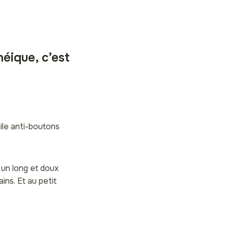
éique, c’est
uile anti-boutons
 un long et doux
ns. Et au petit