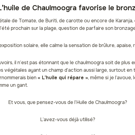
L’huile de Chaulmoogra favorise le bron
étale de Tomate, de Buriti, de carotte ou encore de Karanja, 
l’été prochain sur la plage, question de parfaire son bronzage
exposition solaire, elle calme la sensation de brûlure, apaise,
oirs, il n’est pas étonnant que le chaulmoogra soit de plus en 
es végétales ayant un champ d’action aussi large, surtout en
surnommerais bien
« L’huile qui répare »
, même si je l’avoue, 
mme un gant.
Et vous, que pensez-vous de l’Huile de Chaulmoogra?
L’avez-vous déjà utilisé?