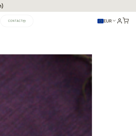
n)
EUR
CONTACT