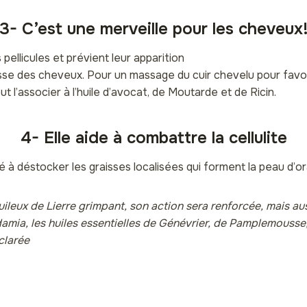
3- C’est une merveille pour les cheveux
 pellicules et prévient leur apparition
sse des cheveux. Pour un massage du cuir chevelu pour favo
 l’associer à l’huile d’avocat, de Moutarde et de Ricin.
4- Elle aide à combattre la cellulite
 à déstocker les graisses localisées qui forment la peau d’o
leux de Lierre grimpant, son action sera renforcée, mais aus
mia, les huiles essentielles de Génévrier, de Pamplemousse
clarée