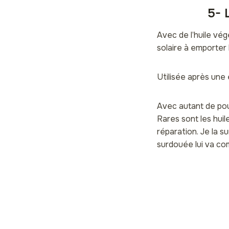
5- 
Avec de l’huile vég
solaire à emporter 
Utilisée après une 
Avec autant de pouv
Rares sont les huil
réparation. Je la 
surdouée lui va co