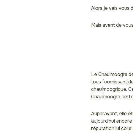
Alors je vais vous 
Mais avant de vous 
Le Chaulmoogra dés
tous fournissant de
chaulmoogrique. Ce 
Chaulmoogra cette 
Auparavant, elle ét
aujourd’hui encore
réputation lui colle