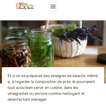
Aller
au
contenu
Et si on se préparait des vinaigres de beauté, même
si, à regarder la composition de près, ils pourraient
tout aussi bien servir en cuisine, dans les
vinaigrettes ou encore comme nettoyant et
désinfectant ménager.