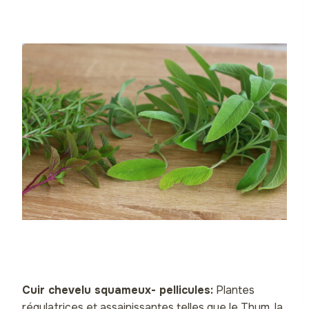
Cuir chevelu squameux- pellicules:
Plantes
régulatrices et assainissantes telles que le Thym, la