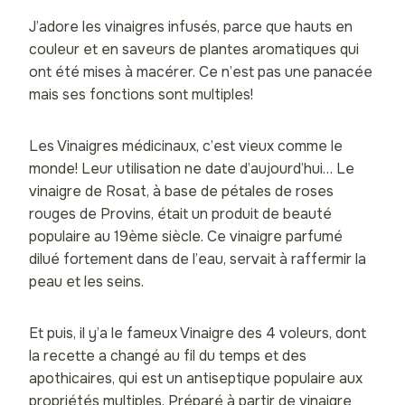
J’adore les vinaigres infusés, parce que hauts en
couleur et en saveurs de plantes aromatiques qui
ont été mises à macérer. Ce n’est pas une panacée
mais ses fonctions sont multiples!
Les Vinaigres médicinaux, c’est vieux comme le
monde! Leur utilisation ne date d’aujourd’hui… Le
vinaigre de Rosat, à base de pétales de roses
rouges de Provins, était un produit de beauté
populaire au 19ème siècle. Ce vinaigre parfumé
dilué fortement dans de l’eau, servait à raffermir la
peau et les seins.
Et puis, il y’a le fameux Vinaigre des 4 voleurs, dont
la recette a changé au fil du temps et des
apothicaires, qui est un antiseptique populaire aux
propriétés multiples. Préparé à partir de vinaigre