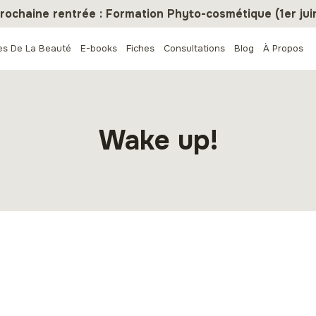
rochaine rentrée : Formation Phyto-cosmétique (1er jui
es De La Beauté
E-books
Fiches
Consultations
Blog
À Propos
Wake up!