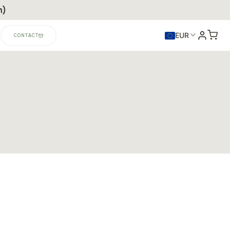
n)
EUR
CONTACT