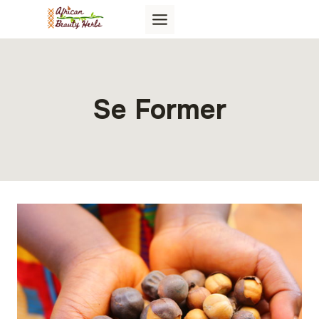
Aller
au
contenu
Se Former