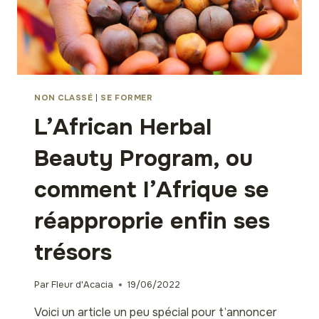
NON CLASSÉ
|
SE FORMER
L’African Herbal
Beauty Program, ou
comment l’Afrique se
réapproprie enfin ses
trésors
Par
Fleur d'Acacia
19/06/2022
Voici un article un peu spécial pour t’annoncer