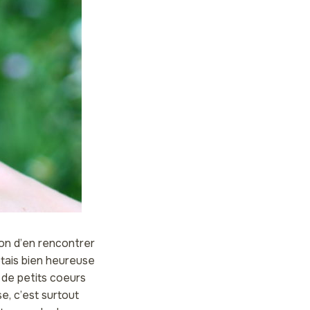
sion d’en rencontrer
étais bien heureuse
 de petits coeurs
e, c’est surtout