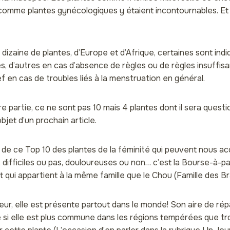
comme plantes gynécologiques y étaient incontournables. Et i
e dizaine de plantes, d’Europe et d’Afrique, certaines sont in
s, d’autres en cas d’absence de règles ou de règles insuffis
 en cas de troubles liés à la menstruation en général.
 partie, ce ne sont pas 10 mais 4 plantes dont il sera questi
bjet d’un prochain article.
 de ce Top 10 des plantes de la féminité qui peuvent nous a
 difficiles ou pas, douloureuses ou non… c’est la Bourse-à-p
 qui appartient à la même famille que le Chou (Famille des B
eur, elle est présente partout dans le monde! Son aire de rép
si elle est plus commune dans les régions tempérées que tropi