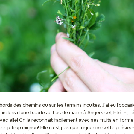
 bords des chemins ou sur les terrains incultes. J’ai eu l’occa
in lors d’une balade au Lac de maine à Angers cet Été. Et j’
vec elle! On la reconnaît facilement avec ses fruits en forme
trooop trop mignon! Elle n’est pas que mignonne cette précieus