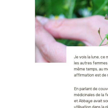
Je vois la lune, ce 
les autres femmes s
même temps, au mê
affirmation est de
En parlant de couv
médicinales de la f
et Abbaye avait son
utilisation dans la