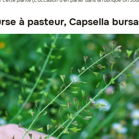
 cette plante (L’occasion d’en parler dans la rubrique Un Jour
urse à pasteur, Capsella bursa