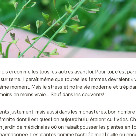
mois ci comme les tous les autres avant lui. Pour toi, c’est par
ur terre. Il paraît même que toutes les femmes devraient « vo
me moment. Mais le stress et notre vie moderne et trépida
 moins en moins vraie… Sauf dans les couvents!
ents justement, mais aussi dans les monastères, bon nombre
éminité dont il est question aujourd’hui y étaient cultivées.
 jardin de médicinales où on faisait pousser les plantes en f
 pharmacopée. Les plantes comme l’Achilée millefeuille ou en