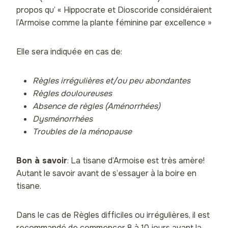
propos qu’ « Hippocrate et Dioscoride considéraient
l’Armoise comme la plante féminine par excellence »
Elle sera indiquée en cas de:
Règles irrégulières et/ou peu abondantes
Règles douloureuses
Absence de règles (Aménorrhées)
Dysménorrhées
Troubles de la ménopause
Bon à savoir
: La tisane d’Armoise est très amère!
Autant le savoir avant de s’essayer à la boire en
tisane.
Dans le cas de Règles difficiles ou irrégulières, il est
recommandé de commencer 8 à 10 jours avant la