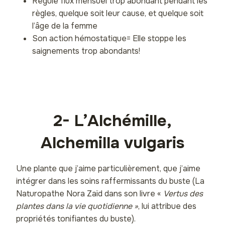
Régule flux mensuel trop abondant pendant les
règles, quelque soit leur cause, et quelque soit
l’âge de la femme
Son action hémostatique= Elle stoppe les
saignements trop abondants!
2- L’Alchémille,
Alchemilla vulgaris
Une plante que j’aime particulièrement, que j’aime
intégrer dans les soins raffermissants du buste (La
Naturopathe Nora Zaïd dans son livre «
Vertus des
plantes dans la vie quotidienne »
, lui attribue des
propriétés tonifiantes du buste).