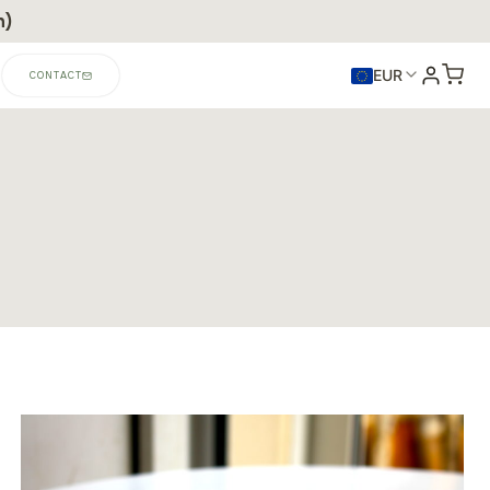
n)
EUR
CONTACT