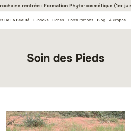
rochaine rentrée : Formation Phyto-cosmétique (1er jui
es De La Beauté
E-books
Fiches
Consultations
Blog
À Propos
Soin des Pieds