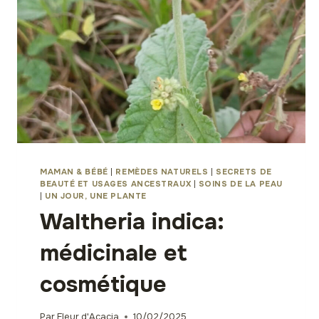
MAMAN & BÉBÉ
|
REMÈDES NATURELS
|
SECRETS DE
BEAUTÉ ET USAGES ANCESTRAUX
|
SOINS DE LA PEAU
|
UN JOUR, UNE PLANTE
Waltheria indica:
médicinale et
cosmétique
Par
Fleur d'Acacia
10/02/2025