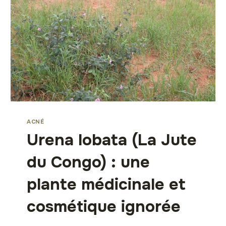
ACNÉ
Urena lobata (La Jute
du Congo) : une
plante médicinale et
cosmétique ignorée