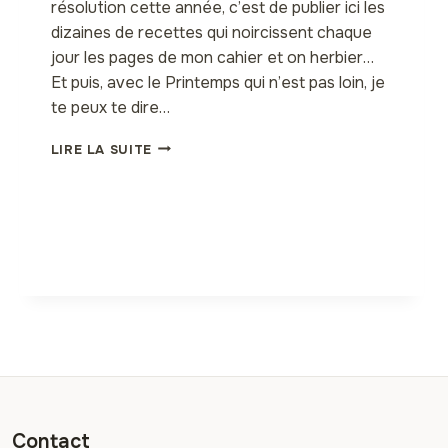
résolution cette année, c’est de publier ici les
dizaines de recettes qui noircissent chaque
jour les pages de mon cahier et on herbier…
Et puis, avec le Printemps qui n’est pas loin, je
te peux te dire…
BAUME
LIRE LA SUITE
POUR
PIEDS
FATIGUÉS
AUX
HERBES
Contact