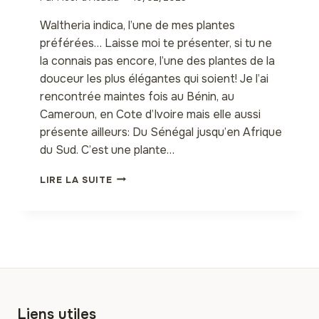
Waltheria indica, l’une de mes plantes
préférées… Laisse moi te présenter, si tu ne
la connais pas encore, l’une des plantes de la
douceur les plus élégantes qui soient! Je l’ai
rencontrée maintes fois au Bénin, au
Cameroun, en Cote d’Ivoire mais elle aussi
présente ailleurs: Du Sénégal jusqu’en Afrique
du Sud. C’est une plante…
WALTHERIA
LIRE LA SUITE
INDICA:
MÉDICINALE
ET
COSMÉTIQUE
Liens utiles