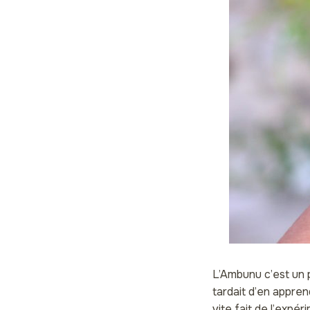
L’Ambunu c’est un p
tardait d’en appren
vite fait de l’expé