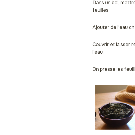
Dans un bol, mettr
feuilles.
Ajouter de l’eau c
Couvrir et laisser
l’eau.
On presse les feuill