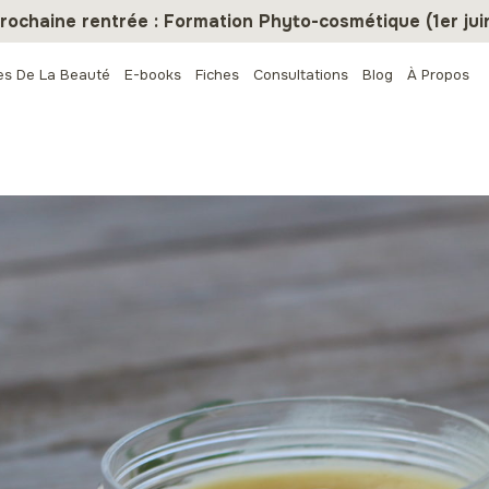
rochaine rentrée : Formation Phyto-cosmétique (1er jui
es De La Beauté
E-books
Fiches
Consultations
Blog
À Propos