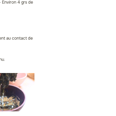
 Environ 4 grs de
ment au contact de
enu.