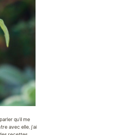
arler qu’il me
e avec elle, j’ai
 des recettes