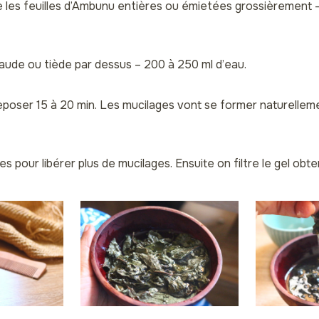
e les feuilles d’Ambunu entières ou émietées grossièrement –
haude ou tiède par dessus – 200 à 250 ml d’eau.
 reposer 15 à 20 min. Les mucilages vont se former naturelle
es pour libérer plus de mucilages. Ensuite on filtre le gel obt