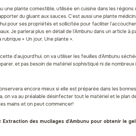
u une plante comestible, utilisée en cuisine dans les régions 
apporter du gluant aux sauces. C’est aussi une plante médicin
hui pour ses propriétés et sollicitée pour faciliter l’accouch
ux. Je parlerai plus en détail de l’Ambunu dans un article à p
 rubrique « Un jour, Une plante ».
cette d’aujourd’hui, on va utiliser les feuilles d’Ambunu séché
éparer, et pas besoin de matériel sophistiqué ni de nombreux 
onservera encore mieux si elle est préparée dans les bonnes
a, on va au préalable désinfecter tout le matériel et le plan d
ve les mains et on peut commencer!
1: Extraction des mucilages d’Ambunu pour obtenir le gel