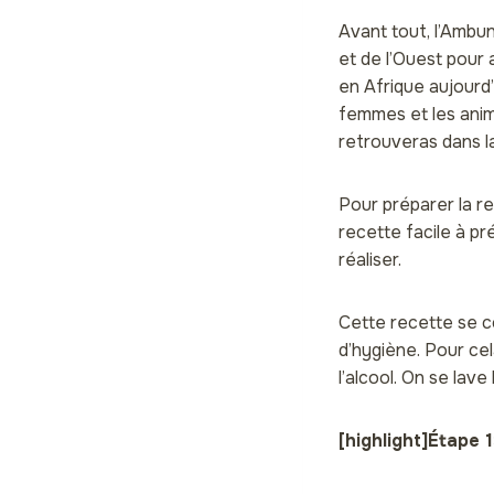
Avant tout, l’Ambun
et de l’Ouest pour 
en Afrique aujourd’
femmes et les anima
retrouveras dans la
Pour préparer la re
recette facile à pr
réaliser.
Cette recette se c
d’hygiène. Pour cel
l’alcool. On se la
[highlight]Étape 