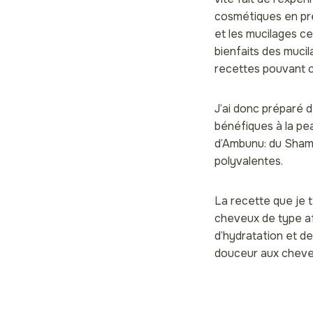
cosmétiques en pré
et les mucilages ce
bienfaits des mucil
recettes pouvant 
J’ai donc préparé 
bénéfiques à la pe
d’Ambunu: du Shampo
polyvalentes.
La recette que je t
cheveux de type afr
d’hydratation et de
douceur aux cheve