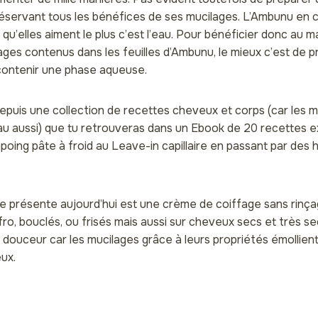
servant tous les bénéfices de ses mucilages. L’Ambunu en 
 qu’elles aiment le plus c’est l’eau. Pour bénéficier donc au
ages contenus dans les feuilles d’Ambunu, le mieux c’est de 
contenir une phase aqueuse.
depuis une collection de recettes cheveux et corps (car les 
au aussi) que tu retrouveras dans un Ebook de 20 recettes e
ing pâte à froid au Leave-in capillaire en passant par des h
e présente aujourd’hui est une crème de coiffage sans rinçage
o, bouclés, ou frisés mais aussi sur cheveux secs et très se
 douceur car les mucilages grâce à leurs propriétés émollient
ux.