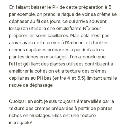
En faisant baisser le PH de cette préparation à 5
par exemple, on prend le risque de voir sa crème se
déphaser au fil des jours, ce qui arrive souvent
lorsqu’on utilise la cire émulsifiante N°3 pour
préparer les soins capillaires. Mais cela n’est pas
arrivé avec cette crème à l’Ambunu, et d’autres
crèmes capillaires préparées à partir d’autres
plantes riches en mucilages. J’en ai conclu que
l’effet gélifiant des plantes utilisées contribuent à
améliorer la cohésion et la texture des crèmes
capillaires au PH bas (entre 4 et 5.5), limitant ainsi le
risque de déphasage.
Quoiqu’il en soit, je suis toujours émerveillée par la
texture des crèmes préparées à partir de plantes
riches en mucilages. Elles ont une texture
incroyable!