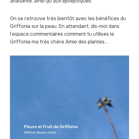
allaitante, ainsi qu’aux épileptiques.
On se retrouve très bientôt avec les bénéfices du
Griffonia sur la peau. En attendant, dis-moi dans
l’espace commentaires comment tu utilises le
Griffonia ma très chère Amie des plantes…