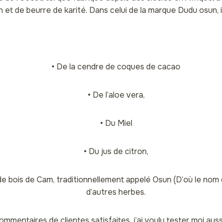
 et de beurre de karité. Dans celui de la marque Dudu osun, il
• De la cendre de coques de cacao
• De l’aloe vera,
• Du Miel
• Du jus de citron,
de bois de Cam, traditionnellement appelé Osun (D’où le nom
d’autres herbes.
ommentaires de clientes satisfaites, j’ai voulu tester moi aus