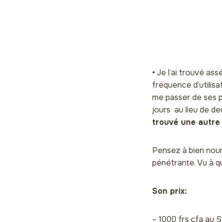
• Je l’ai trouvé ass
fréquence d’utilisat
me passer de ses pr
jours au lieu de de
trouvé une autre 
Pensez à bien nour
pénétrante. Vu à que
Son prix:
– 1000 frs cfa au S