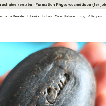
rochaine rentrée : Formation Phyto-cosmétique (1er jui
es De La Beauté
E-books
Fiches
Consultations
Blog
À Propos