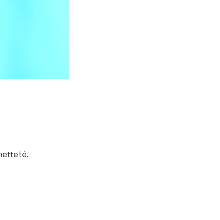
netteté.