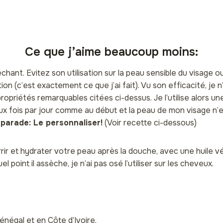
Ce que j’aime beaucoup moins:
échant. Evitez son utilisation sur la peau sensible du visage o
ion (c’est exactement ce que j’ai fait). Vu son efficacité, je 
opriétés remarquables citées ci-dessus. Je l’utilise alors une
ux fois par jour comme au début et la peau de mon visage n’es
parade: Le personnaliser!
(Voir recette ci-dessous)
rir et hydrater votre peau après la douche, avec une huile v
l point il assèche, je n’ai pas osé l’utiliser sur les cheveux.
énégal et en Côte d’Ivoire.