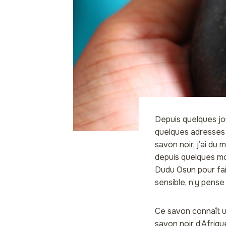
Depuis quelques jou
quelques adresses e
savon noir, j’ai du 
depuis quelques moi
Dudu Osun pour fair
sensible, n’y pens
Ce savon connaît un
savon noir d’Afriqu