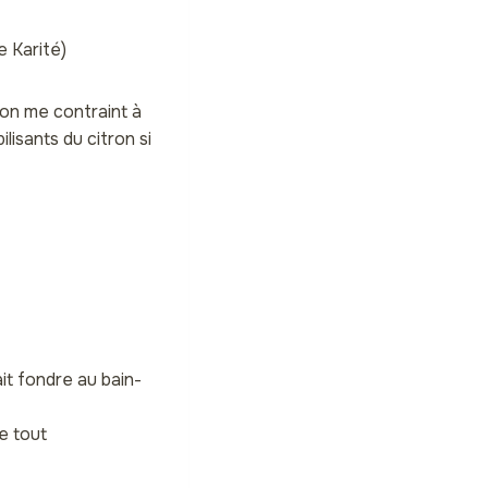
e Karité)
tron me contraint à
ilisants du citron si
ait fondre au bain-
le tout