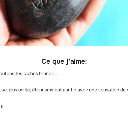
Ce que j’aime:
boutons, les taches brunes…
 lisse, plus unifié, étonnamment purifié avec une sensation de 
es