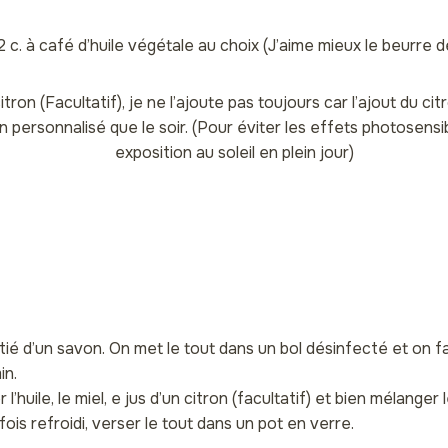
 2 c. à café d’huile végétale au choix (J’aime mieux le beurre d
citron (Facultatif), je ne l’ajoute pas toujours car l’ajout du ci
on personnalisé que le soir. (Pour éviter les effets photosensib
exposition au soleil en plein jour)
itié d’un savon. On met le tout dans un bol désinfecté et on f
in.
 l’huile, le miel, e jus d’un citron (facultatif) et bien mélanger 
ois refroidi, verser le tout dans un pot en verre.