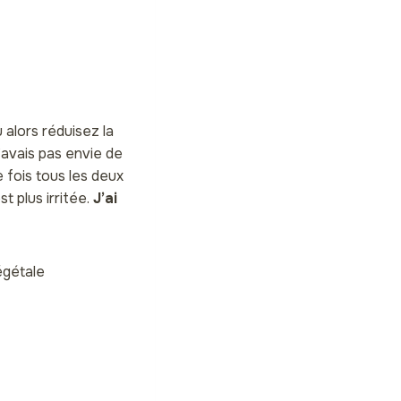
u alors réduisez la
n’avais pas envie de
 fois tous les deux
t plus irritée.
J’ai
égétale