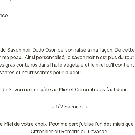
ance
e du Savon noir Dudu Osun personnalisé à ma façon. De cette
 ma peau. Ainsi personnalisé, le savon noir n’est plus du tout 
es gras contenus dans l’huile végétale et le miel qu’il contient
santes et nourrissantes pour la peau.
 de Savon noir en pâte au
Miel et Citron, il nous faut donc:
– 1/2 Savon noir
de Miel de votre choix. Pour ma part j’utilise l’un des miels que j
Citronnier ou Romarin ou Lavande…