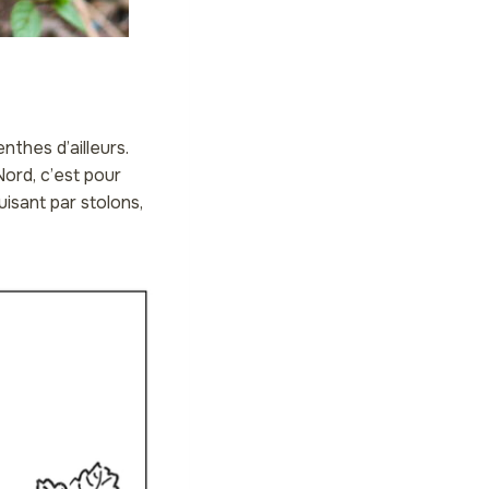
thes d’ailleurs.
ord, c’est pour
uisant par stolons,