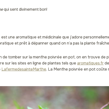
he
qui sent divinement bon!
est une aromatique et médicinale que j’adore personnelleme
pratique et prêt à dépanner quand on n’a pas la plante fraîch
ion de tomber sur la menthe poivrée en pot, on en trouve de p
re sur les sites en ligne de plantes tels que
aromatiques.fr
de
e
LafermedesainteMarthe
. La Menthe poivrée en pot coûte 