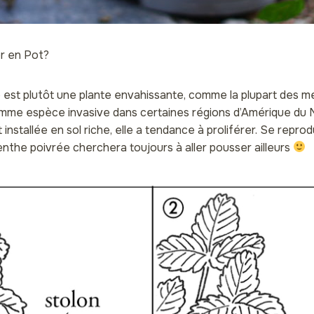
r en Pot?
est plutôt une plante envahissante, comme la plupart des men
omme espèce invasive dans certaines régions d’Amérique du N
t installée en sol riche, elle a tendance à proliférer. Se reprod
nthe poivrée cherchera toujours à aller pousser ailleurs