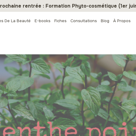
rochaine rentrée : Formation Phyto-cosmétique (1er jui
es De La Beauté
E-books
Fiches
Consultations
Blog
À Propos