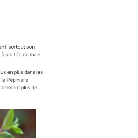
nt, surtout son
e à portée de main.
lus en plus dans les
 la Pépinière
rarement plus de