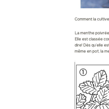
Comment la cultive
La menthe poivrée 
Elle est classée c
dire! Dès qu’elle es
même en pot, la me