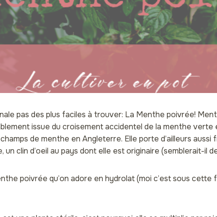
inale pas des plus faciles à trouver: La Menthe poivrée! Ment
ablement issue du croisement accidentel de la menthe verte 
 champs de menthe en Angleterre. Elle porte d’ailleurs aussi 
un clin d’oeil au pays dont elle est originaire (semblerait-il d
nthe poivrée qu’on adore en hydrolat (moi c’est sous cette f