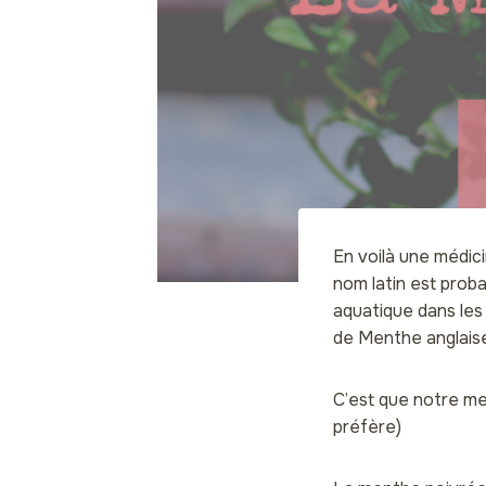
En voilà une médic
nom latin est prob
aquatique dans les
de Menthe anglaise, 
C’est que notre me
préfère)