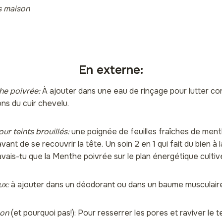
s maison
En externe:
he poivrée:
À ajouter dans une eau de rinçage pour lutter con
ns du cuir chevelu.
ur teints brouillés:
une poignée de feuilles fraîches de ment
ant de se recouvrir la tête. Un soin 2 en 1 qui fait du bien à la
ais-tu que la Menthe poivrée sur le plan énergétique cultive 
ux:
à ajouter dans un déodorant ou dans un baume musculair
son
(et pourquoi pas!): Pour resserrer les pores et raviver le t