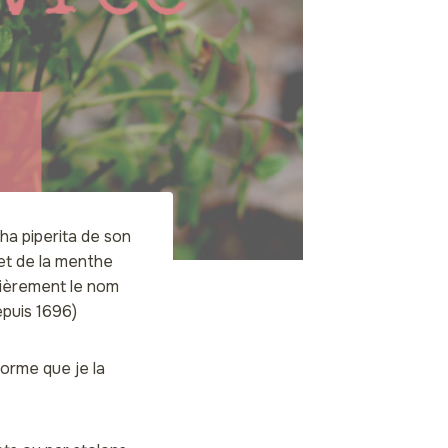
ha piperita de son
et de la menthe
fièrement le nom
epuis 1696)
orme que je la