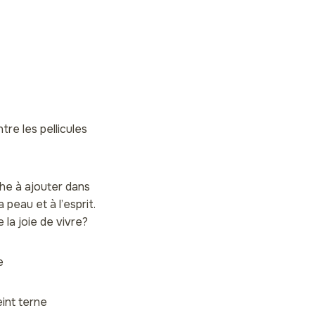
tre les pellicules
he à ajouter dans
 peau et à l’esprit.
la joie de vivre?
e
eint terne