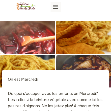
Aller
au
contenu
On est Mercredi!
De quoi s’occuper avec les enfants un Mercredi?
Les initier à la teinture végétale avec comme ici: les
pelures d’oignons. Ne les jetez plus! À chaque fois