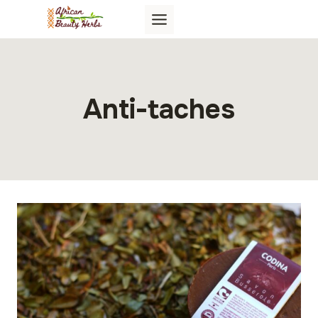
Aller
au
contenu
Anti-taches