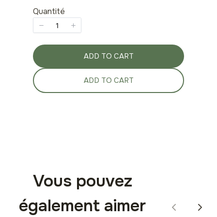
Quantité
ADD TO CART
ADD TO CART
Vous pouvez
également aimer
P
N