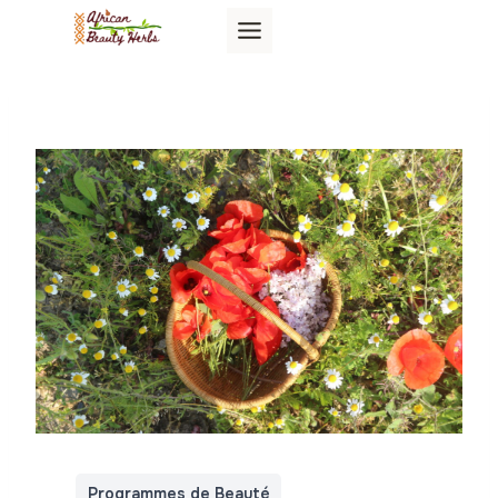
Aller
au
contenu
Programmes de Beauté