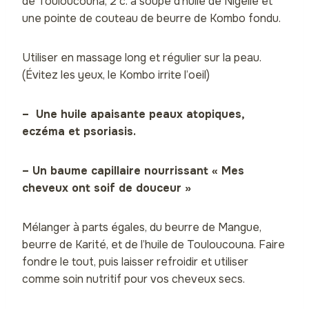
de Touloucouna, 2 c. à soupe d’huile de Nigelle et
une pointe de couteau de beurre de Kombo fondu.
Utiliser en massage long et régulier sur la peau.
(Évitez les yeux, le Kombo irrite l’oeil)
– Une huile apaisante peaux atopiques,
eczéma et psoriasis.
– Un baume capillaire nourrissant « Mes
cheveux ont soif de douceur »
Mélanger à parts égales, du beurre de Mangue,
beurre de Karité, et de l’huile de Touloucouna. Faire
fondre le tout, puis laisser refroidir et utiliser
comme soin nutritif pour vos cheveux secs.