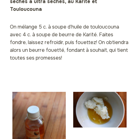
sèches à ultra sèches, au Karité et
Touloucouna
On mélange 5 c. à soupe d’huile de touloucouna
avec 4 c. à soupe de beurre de Karité. Faites
fondre, laissez refroidir, puis fouettez! On obtiendra
alors un beurre fouetté, fondant à souhait, qui tient
toutes ses promesses!