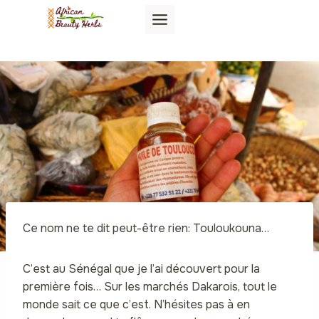
Aller
au
contenu
Ce nom ne te dit peut-être rien: Touloukouna…
C’est au Sénégal que je l’ai découvert pour la
première fois… Sur les marchés Dakarois, tout le
monde sait ce que c’est. N’hésites pas à en