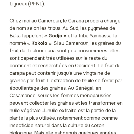
Ligneux (PFNL).
Chez moi au Cameroun, le Carapa procera change
de nom selon les tribus. Au Sud, les pygmées de
Baka l’appelent
« Godjo »
et la tribu Yambassa l’a
nommé
« Kokolo »
. Si au Cameroun, les graines du
fruit du Touloucouna sont peu consommées, elles
sont cependant très utilisées sur le reste du
continent et recherchées en Occident.
Le fruit du
carapa peut contenir jusqu’à une vingtaine de
graines
par fruit. L’extraction de l’huile se ferait par
ébouillantage des graines.
Au Sénégal, en
Casamance, seules les femmes ménopausées
peuvent collecter les graines et les transformer en
huile végétale…
L’huile extraite est la partie de la
plante la plus utilisée, notamment comme comme
insecticide naturel dans la culture du coton
biologique. Mais elle est depuis quelques années