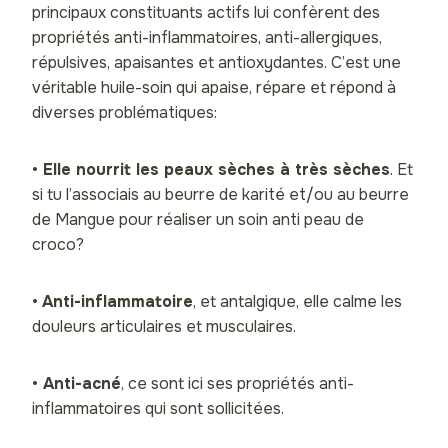
principaux constituants actifs lui confèrent des
propriétés anti-inflammatoires, anti-allergiques,
répulsives, apaisantes et antioxydantes. C’est une
véritable huile-soin qui apaise, répare et répond à
diverses problématiques:
•
Elle nourrit les peaux sèches à très sèches
. Et
si tu l’associais au beurre de karité et/ou au beurre
de Mangue pour réaliser un soin anti peau de
croco?
•
Anti-inflammatoire
, et antalgique, elle calme les
douleurs articulaires et musculaires.
•
Anti-acné
, ce sont ici ses propriétés anti-
inflammatoires qui sont sollicitées.