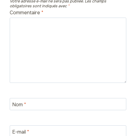
Votre adresse e-mail ne sera pas publiée.
Les champs
obligatoires sont indiqués avec
*
Commentaire
*
Nom
*
E-mail
*