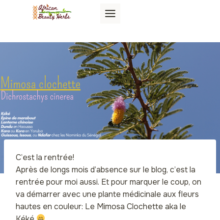
Aller
au
contenu
C’est la
rentrée!
Après de longs mois d’absence sur le blog, c’est la
rentrée pour moi aussi. Et pour marquer le coup, on
va démarrer avec une plante médicinale aux fleurs
hautes en couleur: Le Mimosa Clochette aka le
Kéké