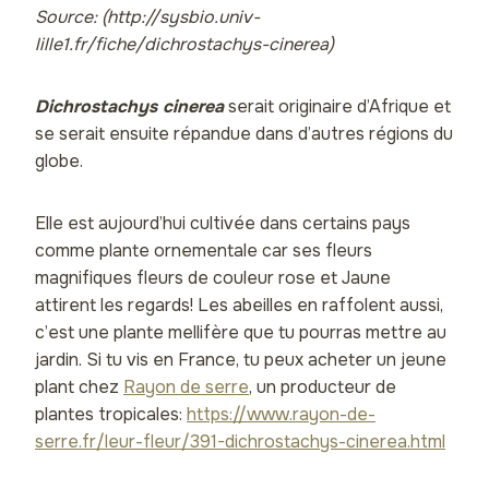
Source: (http://sysbio.univ-
lille1.fr/fiche/dichrostachys-cinerea)
Dichrostachys cinerea
serait originaire d’Afrique et
se serait ensuite répandue dans d’autres régions du
globe.
Elle est aujourd’hui cultivée dans certains pays
comme plante ornementale car ses fleurs
magnifiques fleurs de couleur rose et Jaune
attirent les regards! Les abeilles en raffolent aussi,
c’est une plante mellifère que tu pourras mettre au
jardin. Si tu vis en France, tu peux acheter un jeune
plant chez
Rayon de serre
, un producteur de
plantes tropicales:
https://www.rayon-de-
serre.fr/leur-fleur/391-dichrostachys-cinerea.html