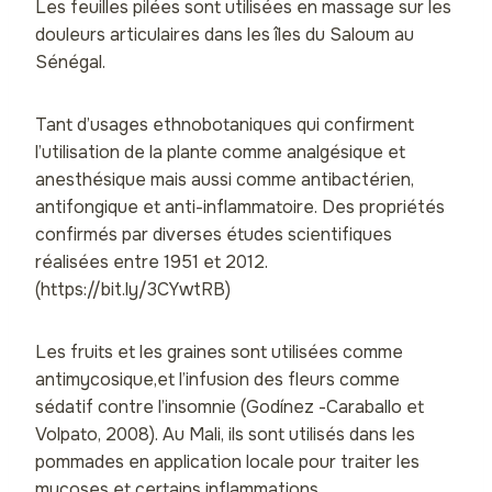
Les feuilles pilées sont utilisées en massage sur les
douleurs articulaires dans les îles du Saloum au
Sénégal.
Tant d’usages ethnobotaniques qui confirment
l’utilisation de la plante comme analgésique et
anesthésique mais aussi comme antibactérien,
antifongique et anti-inflammatoire. Des propriétés
confirmés par diverses études scientifiques
réalisées entre 1951 et 2012.
(https://bit.ly/3CYwtRB)
Les fruits et les graines sont utilisées comme
antimycosique,et l’infusion des fleurs comme
sédatif contre l’insomnie (Godín
ez
-Caraballo et
Volpato, 2008). Au Mali, ils sont utilisés dans les
pommades en application locale pour traiter les
mycoses et certains inflammations.