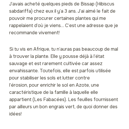
J’avais acheté quelques pieds de Bissap (Hibiscus
sabdariffa) chez eux il y’a 3 ans. J’ai aimé le fait de
pouvoir me procurer certaines plantes qui me
rappelaient d’où je viens… C’est une adresse que je
recommande vivement!
Si tu vis en Afrique, tu n’auras pas beaucoup de mal
à trouver la plante. Elle y pousse déjà à l’état
sauvage et est rarement cultivée car assez
envahissante. Toutefois, elle est parfois utilisée
pour stabiliser les sols et lutter contre
l’érosion, pour enrichir le sol en Azote, une
caractéristique de la famille à laquelle elle
appartient (Les Fabacées). Les feuilles fournissent
par ailleurs un bon engrais vert, de quoi donner des
idées!