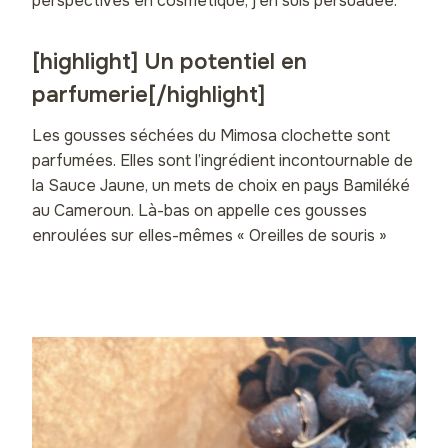
perspectives en cosmétique, j’en suis persuadée.
[highlight] Un potentiel en
parfumerie[/highlight]
Les gousses séchées du Mimosa clochette sont
parfumées. Elles sont l’ingrédient incontournable de
la Sauce Jaune, un mets de choix en pays Bamiléké
au Cameroun. Là-bas on appelle ces gousses
enroulées sur elles-mêmes « Oreilles de souris »