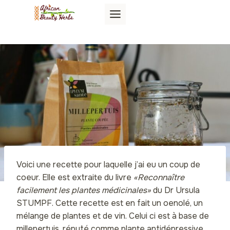
Aller
au
contenu
Voici une recette pour laquelle j’ai eu un coup de
coeur. Elle est extraite du livre
«Reconnaître
facilement les plantes médicinales»
du Dr Ursula
STUMPF. Cette recette est en fait un oenolé, un
mélange de plantes et de vin. Celui ci est à base de
millepertuis, réputé comme plante antidépressive.