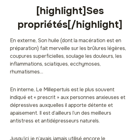
[highlight]Ses
propriétés[/highlight]
En externe, Son huile (dont la macération est en
préparation) fait merveille sur les brûlures légères,
coupures superficielles, soulage les douleurs, les
inflammations, sciatiques, ecchymoses,
rhumatismes…
En interne, Le Millepertuis est le plus souvent
indiqué et « prescrit » aux personnes anxieuses et
dépressives auxquelles il apporte détente et
apaisement. Il est d’ailleurs l’un des meilleurs
antistress et antidépresseurs naturels.
Jusqu’ici je n’avais jamais utilisé encore le