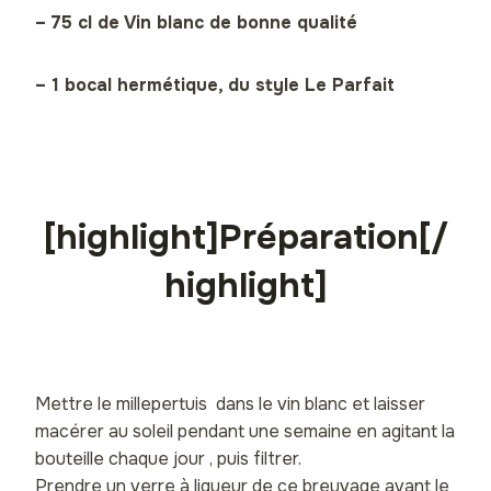
– 75 cl de Vin blanc de bonne qualité
– 1 bocal hermétique, du style Le Parfait
[highlight]Préparation[/
highlight]
Mettre le millepertuis dans le vin blanc et laisser
macérer au soleil pendant une semaine en agitant la
bouteille chaque jour , puis filtrer.
Prendre un verre à liqueur de ce breuvage avant le