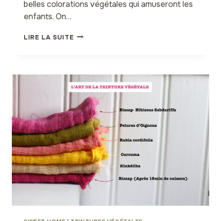
belles colorations végétales qui amuseront les
enfants. On…
TEINTURE
LIRE LA SUITE
VÉGÉTALE
AUX
PELURES
D’OIGNONS