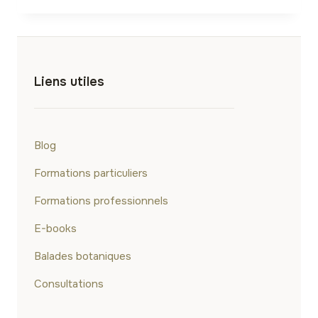
AU
BISSAP,
AU
KINKÉLIBA
ET
Liens utiles
CURCUMA…
Blog
Formations particuliers
Formations professionnels
E-books
Balades botaniques
Consultations