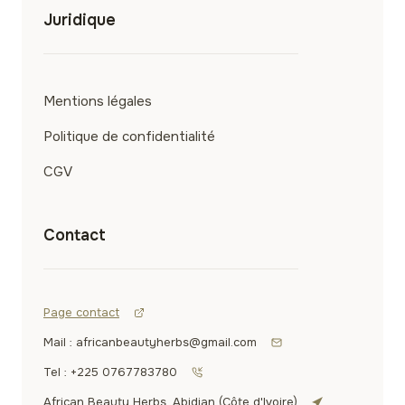
Juridique
Mentions légales
Politique de confidentialité
CGV
Contact
Page contact
Mail : africanbeautyherbs@gmail.com
Tel : +225 0767783780
African Beauty Herbs, Abidjan (Côte d'Ivoire)