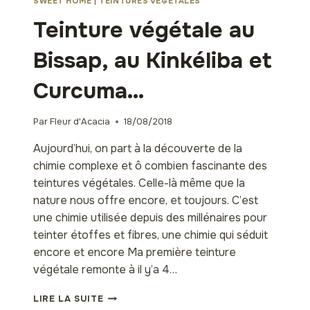
SWEET HOME
|
TEINTURES VÉGÉTALES
Teinture végétale au
Bissap, au Kinkéliba et
Curcuma…
Par
Fleur d'Acacia
18/08/2018
Aujourd’hui, on part à la découverte de la
chimie complexe et ô combien fascinante des
teintures végétales. Celle-là même que la
nature nous offre encore, et toujours. C’est
une chimie utilisée depuis des millénaires pour
teinter étoffes et fibres, une chimie qui séduit
encore et encore Ma première teinture
végétale remonte à il y’a 4…
TEINTURE
LIRE LA SUITE
VÉGÉTALE