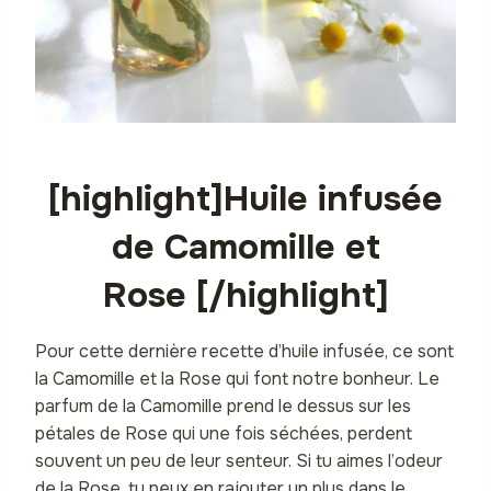
[highlight]Huile infusée
de Camomille et
Rose [/highlight]
Pour cette dernière recette d’huile infusée, ce sont
la Camomille et la Rose qui font notre bonheur. Le
parfum de la Camomille prend le dessus sur les
pétales de Rose qui une fois séchées, perdent
souvent un peu de leur senteur. Si tu aimes l’odeur
de la Rose, tu peux en rajouter un plus dans le