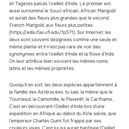
et Tagetes patula, l’oeillet d’Inde. Le premier est
aussi surnommé le Souci africain, African Marigold
et aurait des fleurs plus grandes que le second:
French Marigold, aux fleurs plus petites
(https://edis.ifas.ufl.edu/fp571). Sur Internet, les
deux sont souvent désignées comme une seule et
même plante et il n’est pas rare de voir des
synonymies entre l’oeillet d’Inde et la Rose d’Inde.
On leur attribue bien souvent les mêmes noms
latins et les mêmes propriétés.
Quoiqu’il en soit, les deux espèces appartiennent à
la famille des Astéracées, tu sais, la même que le
Tournesol, la Camomille, le Pissenlit, le Carthame…
C’est en découvrant l’Oeillet d’Inde lors d’une
expédition en Afrique au début du XVIe siècle, que
l’empereur Charles Quint fut frappé par ses
couleurs vives. C’est lui qui aurait baptisée l’Oeillet