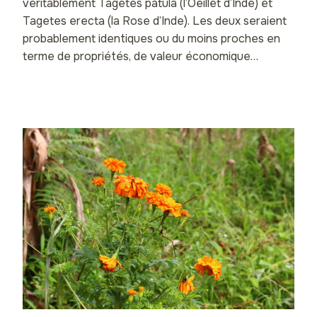
véritablement Tagetes patula (l’Oeillet d’Inde) et
Tagetes erecta (la Rose d’Inde). Les deux seraient
probablement identiques ou du moins proches en
terme de propriétés, de valeur économique…