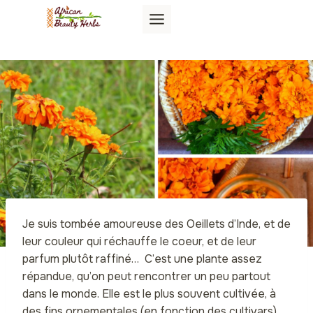
Aller
au
contenu
Je suis tombée amoureuse des Oeillets d’Inde, et de
leur couleur qui réchauffe le coeur, et de leur
parfum plutôt raffiné… C’est une plante assez
répandue, qu’on peut rencontrer un peu partout
dans le monde. Elle est le plus souvent cultivée, à
des fins ornementales (en fonction des cultivars)