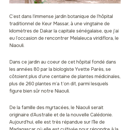
C’est dans l’immense jardin botanique de l’hôpital
traditionnel de Keur Massar, à une vingtaine de
kilomètres de Dakar la capitale sénégalaise, que j’ai
eu l’occasion de rencontrer Melaleuca viridiflora, le
Niaouli.
Dans ce jardin au coeur de cet hôpital fondé dans
les années 80 par la biologiste Yvette Parès, se
côtoient plus d’une centaine de plantes médicinales,
plus de 260 plantes m’a t’on dit, parmi lesquels
figure bien sûr notre Niaouli.
De la famille des myrtacées, le Niaouli serait
originaire d’Australie et de la nouvelle Calédonie.
Aujourd’hui, elle est très répandue sur l’île de
Madagascar où elle est cultivée pour répondre à la