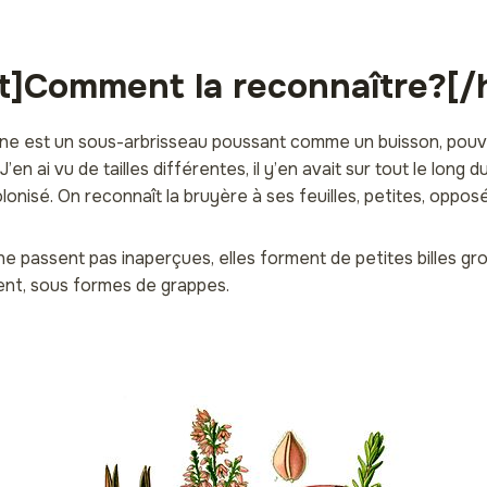
ht]Comment la reconnaître?[/h
e est un sous-arbrisseau poussant comme un buisson, pouva
en ai vu de tailles différentes, il y’en avait sur tout le long d
lonisé. On reconnaît la bruyère à ses feuilles, petites, opposé
ne passent pas inaperçues, elles forment de petites billes g
ent, sous formes de grappes.