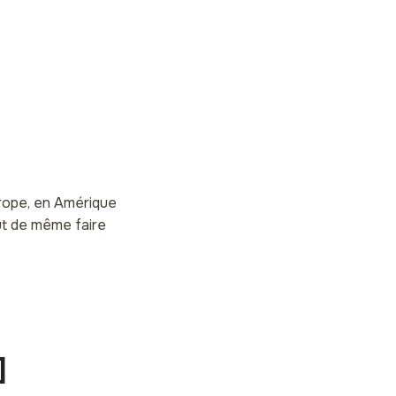
urope, en Amérique
out de même faire
]