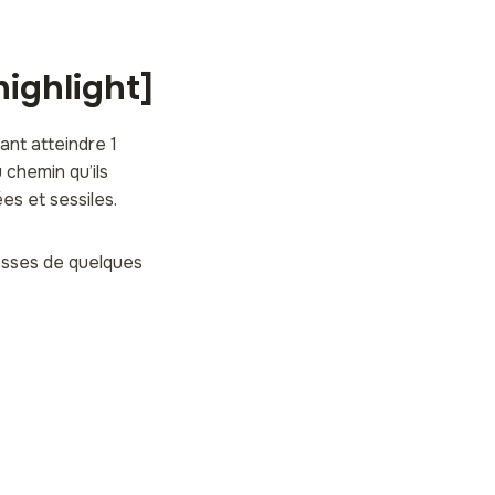
ighlight]
nt atteindre 1
u chemin qu’ils
es et sessiles.
rosses de quelques