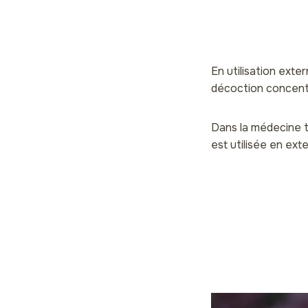
En utilisation exte
décoction concentré
Dans la médecine tr
est utilisée en exte