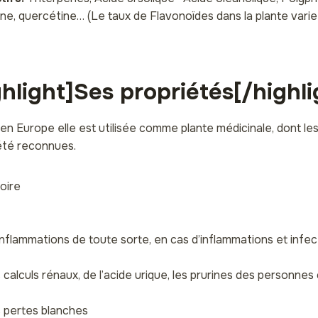
ine, quercétine… (Le taux de Flavonoïdes dans la plante vari
ghlight]Ses propriétés[/highli
en Europe elle est utilisée comme plante médicinale, dont le
été reconnues.
oire
’inflammations de toute sorte, en cas d’inflammations et infe
s calculs rénaux, de l’acide urique, les prurines des personn
s pertes blanches