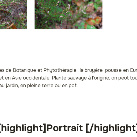
es de Botanique et Phytothérapie , la bruyère pousse en E
t en Asie occidentale. Plante sauvage à l’origine, on peut t
au jardin, en pleine terre ou en pot.
[highlight]Portrait [/highlight