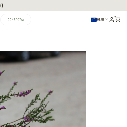
n)
EUR
CONTACT