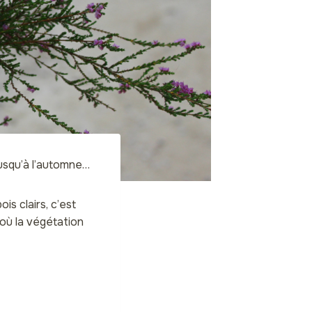
jusqu’à l’automne…
ois clairs, c’est
 où la végétation