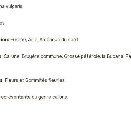
na vulgaris
ées
tion:
Europe, Asie, Amérique du nord
:
Callune, Bruyère commune, Grosse pétérole, la Bucane, Fa
es
: Fleurs et Sommités fleuries
e représentante du genre calluna.