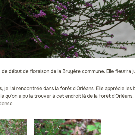
ois de début de floraison de la Bruyère commune. Elle fleurira 
s, je l’ai rencontrée dans la forêt d’Orléans. Elle apprécie les b
a qu’on a pu la trouver à cet endroit là de la forêt d’Orléans,
 dense.