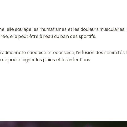
rne, elle soulage les rhumatismes et les douleurs musculaires
e, elle peut être à l’eau du bain des sportifs.
aditionnelle suédoise et écossaise, l’infusion des sommités f
rne pour soigner les plaies et les infections.