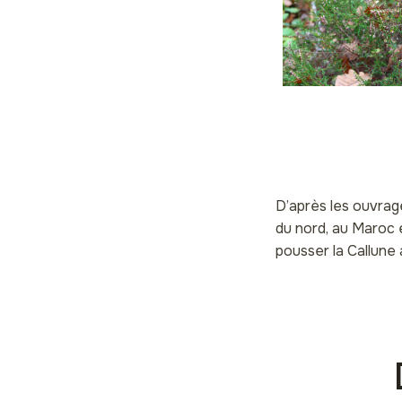
D’après les ouvrag
du nord, au Maroc e
pousser la Callune 