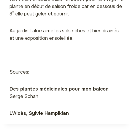
plante en début de saison froide car en dessous de
3° elle peut geler et pourrir.
Au jardin, l’aloe aime les sols riches et bien drainés,
et une exposition ensoleillée.
Sources:
Des plantes médicinales pour mon balcon
,
Serge Schah
L’Aloès, Sylvie Hampikian