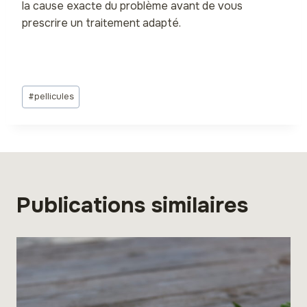
la cause exacte du problème avant de vous
prescrire un traitement adapté.
Étiquettes
#
pellicules
de
la
publication :
Publications similaires