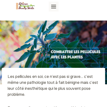
Aller
au
contenu
Les pellicules en soi, ce n’est pas si grave… c’est
même une pathologie tout à fait bénigne mais c’est
leur côté inesthétique qui le plus souvent pose
problème.