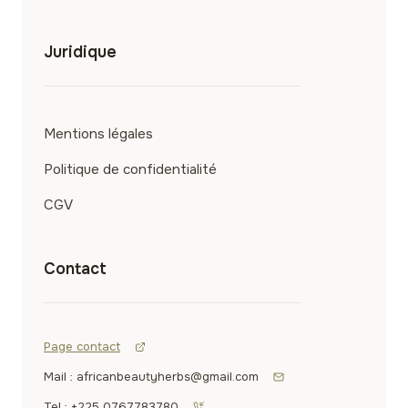
Juridique
Mentions légales
Politique de confidentialité
CGV
Contact
Page contact
Mail : africanbeautyherbs@gmail.com
Tel : +225 0767783780