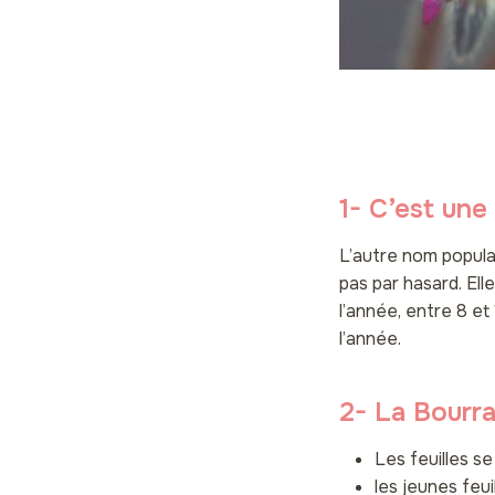
1- C’est une 
L’autre nom populai
pas par hasard. Ell
l’année, entre 8 et
l’année.
2- La Bourr
Les feuilles 
les jeunes feu