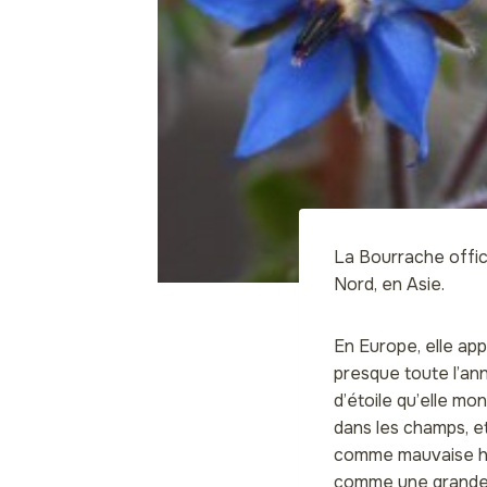
La Bourrache offic
Nord, en Asie.
En Europe, elle appa
presque toute l’ann
d’étoile qu’elle mo
dans les champs, et
comme mauvaise he
comme une grande, o