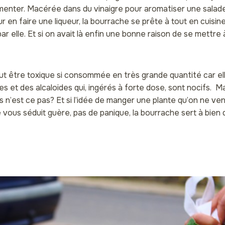
menter. Macérée dans du vinaigre pour aromatiser une salad
r en faire une liqueur, la bourrache se prête à tout en cuisin
 par elle. Et si on avait là enfin une bonne raison de se mettre 
ut être toxique si consommée en très grande quantité car el
es et des alcaloïdes qui, ingérés à forte dose, sont nocifs. M
 n’est ce pas? Et si l’idée de manger une plante qu’on ne ven
vous séduit guère, pas de panique, la bourrache sert à bien 