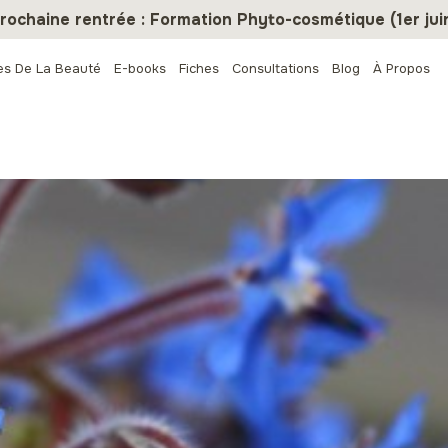
rochaine rentrée : Formation Phyto-cosmétique (1er jui
es De La Beauté
E-books
Fiches
Consultations
Blog
À Propos