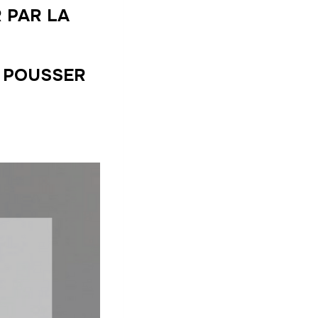
 PAR LA
E POUSSER