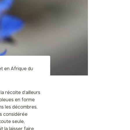
et en Afrique du
la récolte d’ailleurs
s bleues en forme
ans les décombres,
ors considérée
oute seule,
 la laisser faire