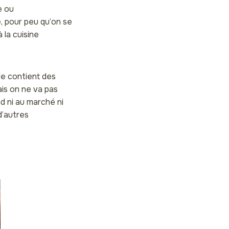
e ou
e, pour peu qu’on se
à la cuisine
le contient des
ais on ne va pas
d ni au marché ni
d’autres