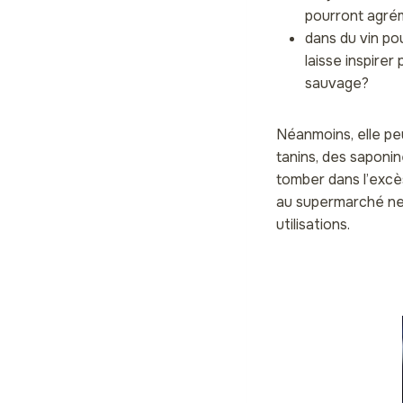
pourront agré
dans du vin pou
laisse inspirer
sauvage?
Néanmoins, elle pe
tanins, des saponin
tomber dans l’excès
au supermarché ne 
utilisations.