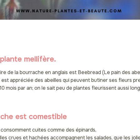
plante mellifère.
re de la bourrache en anglais est Beebread (Le pain des abeil
e est appréciée des abeilles qui peuvent butiner ses fleurs p
 10 mois par an; on le sait peu de plantes fleurissent aussi lo
ache est comestible
se consomment cuites comme des épinards,
illes crues et hachées accompagnent les salades, que les joli