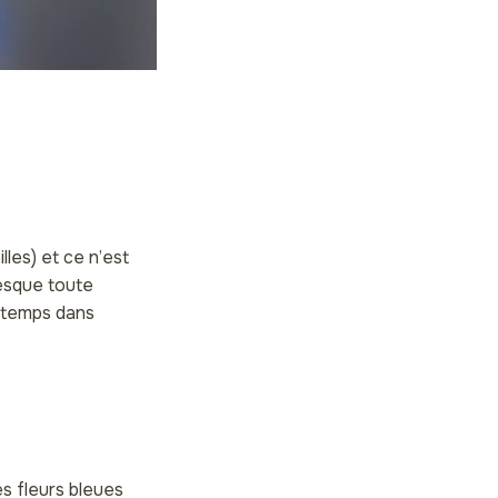
les) et ce n’est
resque toute
ngtemps dans
es fleurs bleues