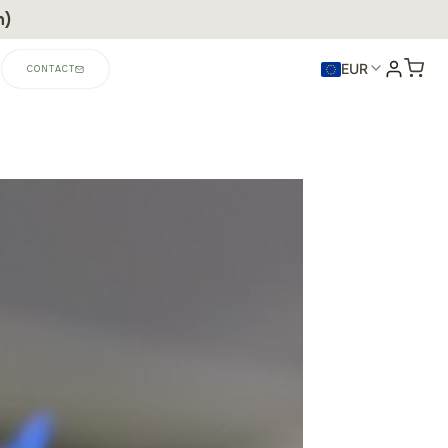
n)
EUR
CONTACT